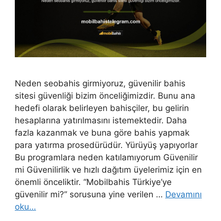
Neden seobahis girmiyoruz, güvenilir bahis
sitesi güvenliği bizim önceliğimizdir. Bunu ana
hedefi olarak belirleyen bahisçiler, bu gelirin
hesaplarına yatırılmasını istemektedir. Daha
fazla kazanmak ve buna göre bahis yapmak
para yatırma prosedürüdür. Yürüyüş yapıyorlar
Bu programlara neden katılamıyorum Güvenilir
mi Güvenilirlik ve hızlı dağıtım üyelerimiz için en
önemli önceliktir. “Mobilbahis Türkiye’ye
güvenilir mi?” sorusuna yine verilen …
Devamını
oku…