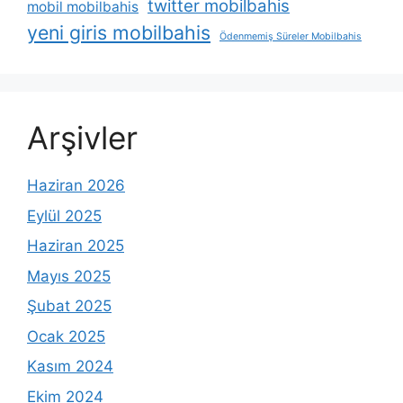
twitter mobilbahis
mobil mobilbahis
yeni giris mobilbahis
Ödenmemiş Süreler Mobilbahis
Arşivler
Haziran 2026
Eylül 2025
Haziran 2025
Mayıs 2025
Şubat 2025
Ocak 2025
Kasım 2024
Ekim 2024