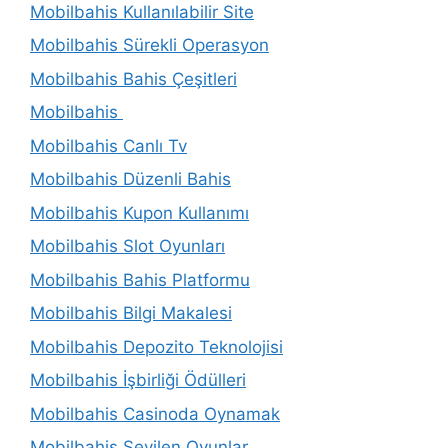
Mobilbahis Kullanılabilir Site
Mobilbahis Sürekli Operasyon
Mobilbahis Bahis Çeşitleri
Mobilbahis
Mobilbahis Canlı Tv
Mobilbahis Düzenli Bahis
Mobilbahis Kupon Kullanımı
Mobilbahis Slot Oyunları
Mobilbahis Bahis Platformu
Mobilbahis Bilgi Makalesi
Mobilbahis Depozito Teknolojisi
Mobilbahis İşbirliği Ödülleri
Mobilbahis Casinoda Oynamak
Mobilbahis Sevilen Oyunlar