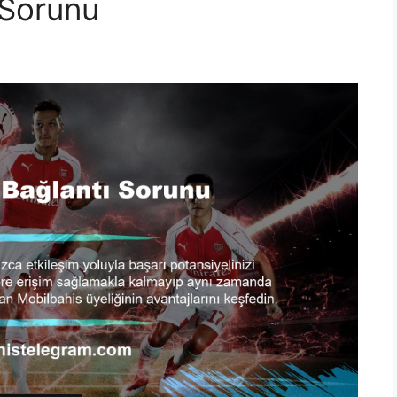
 Sorunu