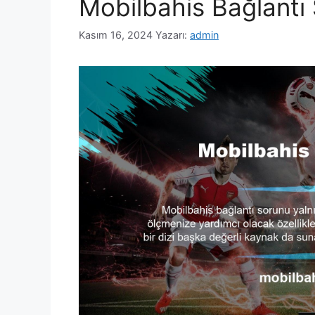
Mobilbahis Bağlantı
Kasım 16, 2024
Yazarı:
admin