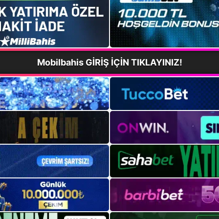
Mobilbahis GİRİŞ İÇİN TIKLAYINIZ!