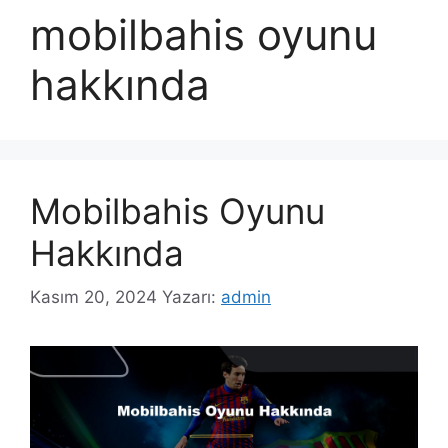
mobilbahis oyunu
hakkında
Mobilbahis Oyunu
Hakkında
Kasım 20, 2024
Yazarı:
admin