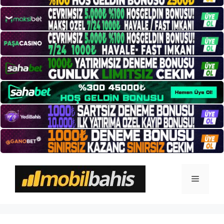
İçeriğe
atla
Menü