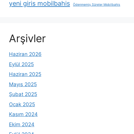
yeni giris mobilbahis
Ödenmemiş Süreler Mobilbahis
Arşivler
Haziran 2026
Eylül 2025
Haziran 2025
Mayıs 2025
Şubat 2025
Ocak 2025
Kasım 2024
Ekim 2024