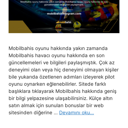
Mobilbahis oyunu hakkında yakın zamanda
Mobilbahis havacı oyunu hakkında en son
güncellemeleri ve bilgileri paylaşmıştık. Çok az
deneyimi olan veya hiç deneyimi olmayan kişiler
bile yukarıda özetlenen adımları izleyerek pilot
oyunu oynarken eğlenebilirler. Sitede farklı
başlıklara tıklayarak Mobilbahis hakkında geniş
bir bilgi yelpazesine ulaşabilirsiniz. Külçe altın
satın almak için sunulan bonuslar bir web
sitesinden diğerine …
Devamını oku…