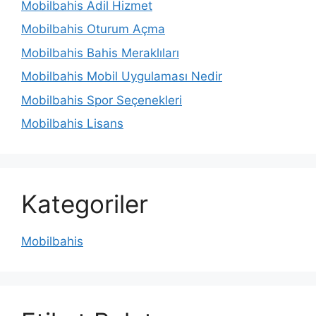
Mobilbahis Adil Hizmet
Mobilbahis Oturum Açma
Mobilbahis Bahis Meraklıları
Mobilbahis Mobil Uygulaması Nedir
Mobilbahis Spor Seçenekleri
Mobilbahis Lisans
Kategoriler
Mobilbahis