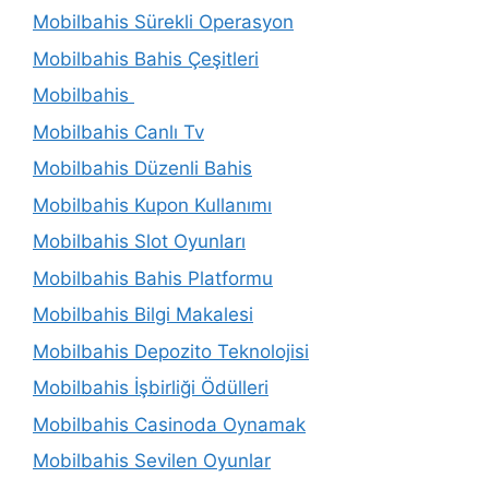
Mobilbahis Sürekli Operasyon
Mobilbahis Bahis Çeşitleri
Mobilbahis
Mobilbahis Canlı Tv
Mobilbahis Düzenli Bahis
Mobilbahis Kupon Kullanımı
Mobilbahis Slot Oyunları
Mobilbahis Bahis Platformu
Mobilbahis Bilgi Makalesi
Mobilbahis Depozito Teknolojisi
Mobilbahis İşbirliği Ödülleri
Mobilbahis Casinoda Oynamak
Mobilbahis Sevilen Oyunlar