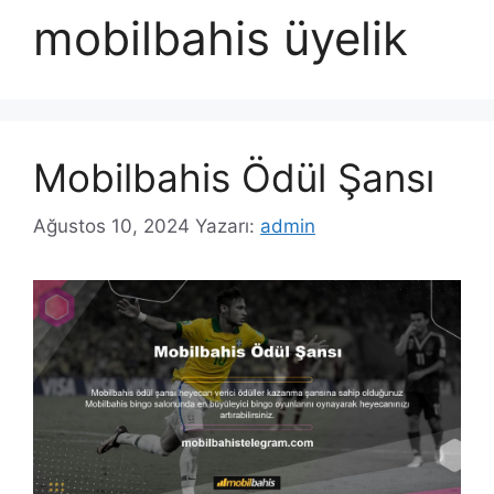
mobilbahis üyelik
Mobilbahis Ödül Şansı
Ağustos 10, 2024
Yazarı:
admin