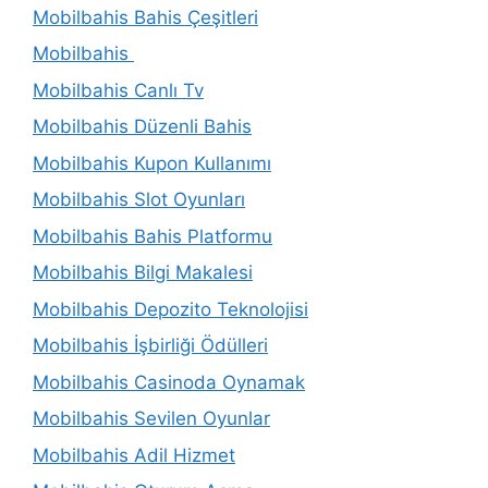
Mobilbahis Bahis Çeşitleri
Mobilbahis
Mobilbahis Canlı Tv
Mobilbahis Düzenli Bahis
Mobilbahis Kupon Kullanımı
Mobilbahis Slot Oyunları
Mobilbahis Bahis Platformu
Mobilbahis Bilgi Makalesi
Mobilbahis Depozito Teknolojisi
Mobilbahis İşbirliği Ödülleri
Mobilbahis Casinoda Oynamak
Mobilbahis Sevilen Oyunlar
Mobilbahis Adil Hizmet