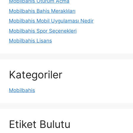
Mobilbahis Oturum Açma
Mobilbahis Bahis Meraklıları
Mobilbahis Mobil Uygulaması Nedir
Mobilbahis Spor Seçenekleri
Mobilbahis Lisans
Kategoriler
Mobilbahis
Etiket Bulutu