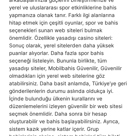
arkadaşlarınızla güçlerini birleştirmenize ve
yerel ve uluslararası spor etkinliklerine bahis
yapmanıza olanak tanır. Farklı ilgi alanlarına
hitap etmek için çeşitli oyunlar, spor ve bahis
seçenekleri sunan web siteleri bulmak
önemlidir. Özellikle yasadışı casino siteleri:
Sonuç olarak, yerel sitelerden daha yüksek
puanlar alıyorlar. Daha fazla spor bahis
seçeneği listeleyin. Bununla birlikte, tüm
yasadışı siteler, Mobilbahis Güvenilir, Güvenilir
olmadıkları için yerel web sitelerine göz
atabilirsiniz. Daha basit anlamda, Türkiye’ye geri
gönderilenlerin durumu aslında oldukça iyi.
İçinde bulunduğu ülkenin kurallarını ve
düzenlemelerini izleyen güvenilir bir web sitesi
seçmek önemlidir. Daha sonra bir hesap
oluşturabilir ve bahis başlayabilirsiniz. Ayrıca,
sistem kazık yerine katlar içerir. Grup