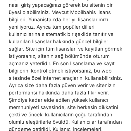
nasıl giriş yapacağınızı görerek bu sitenin bir
üyesi olabilirsiniz. Mevcut Mobilbahis lisans
bilgileri, Yunanistan’da her yıl lisanslarımızı
yeniliyoruz. Ayrıca tüm popüler dilleri
kullanıcılarına sistematik bir şekilde tanıtır ve
kullanılan lisanslar hakkında güncel bilgiler
sağlar. Site için tüm lisansları ve kayıtları görmek
istiyorsanız, sitenin sağ bölümünde oturum
açmanız yeterlidir. En son lisanslama ve kayıt
bilgilerini kontrol etmek istiyorsanız, bu web
sitesinde özel internet araçlarını kullanabilirsiniz.
Ayrıca size daha fazla güven verir ve sitenizin
performansı hakkında daha fazla fikir verir.
Şimdiye kadar elde edilen yüksek kullanıcı
memnuniyeti sayesinde, site herkesin dikkatini
çekti ve önceki kullanıcıların çoğu tarafından
olumlu eleştirilerle övüldü. Kullanıcılar tarafından
gündeme getirildi. Kullanıcı incelemeleri,