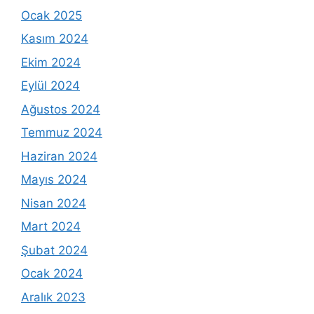
Ocak 2025
Kasım 2024
Ekim 2024
Eylül 2024
Ağustos 2024
Temmuz 2024
Haziran 2024
Mayıs 2024
Nisan 2024
Mart 2024
Şubat 2024
Ocak 2024
Aralık 2023