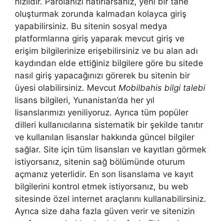
hızlıdır. Parolanızı hatırlarsanız, yeni bir tane
oluşturmak zorunda kalmadan kolayca giriş
yapabilirsiniz. Bu sitenin sosyal medya
platformlarına giriş yaparak mevcut giriş ve
erişim bilgilerinize erişebilirsiniz ve bu alan adı
kaydından elde ettiğiniz bilgilere göre bu sitede
nasıl giriş yapacağınızı görerek bu sitenin bir
üyesi olabilirsiniz. Mevcut
Mobilbahis bilgi talebi
lisans bilgileri, Yunanistan’da her yıl
lisanslarımızı yeniliyoruz. Ayrıca tüm popüler
dilleri kullanıcılarına sistematik bir şekilde tanıtır
ve kullanılan lisanslar hakkında güncel bilgiler
sağlar. Site için tüm lisansları ve kayıtları görmek
istiyorsanız, sitenin sağ bölümünde oturum
açmanız yeterlidir. En son lisanslama ve kayıt
bilgilerini kontrol etmek istiyorsanız, bu web
sitesinde özel internet araçlarını kullanabilirsiniz.
Ayrıca size daha fazla güven verir ve sitenizin