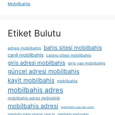
Mobilbahis
Etiket Bulutu
bahis sitesi mobilbahis
adresi mobilbahis
canli mobilbahis
casino sitesi mobilbahis
giris adresi mobilbahis
giris yap mobilbahis
güncel adresi mobilbahis
kayit mobilbahis
mobilbahis
mobilbahis adres
mobilbahis adres değişikliği
mobilbahis adresi
mobilbahis alan adı verisi
mobilbahis arama sonuçları yasal mı
mobilbahis araştırmaları