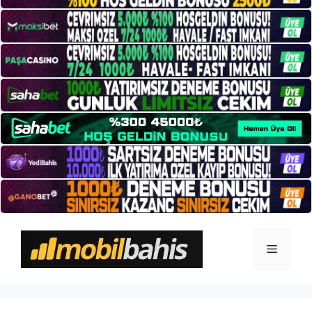
İçeriğe
atla
Menü