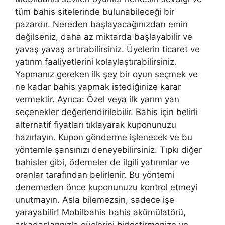
tüm bahis sitelerinde bulunabileceği bir
pazardır. Nereden başlayacağınızdan emin
değilseniz, daha az miktarda başlayabilir ve
yavaş yavaş artırabilirsiniz. Üyelerin ticaret ve
yatırım faaliyetlerini kolaylaştırabilirsiniz.
Yapmanız gereken ilk şey bir oyun seçmek ve
ne kadar bahis yapmak istediğinize karar
vermektir. Ayrıca: Özel veya ilk yarım yan
seçenekler değerlendirilebilir. Bahis için belirli
alternatif fiyatları tıklayarak kuponunuzu
hazırlayın. Kupon gönderme işlenecek ve bu
yöntemle şansınızı deneyebilirsiniz. Tıpkı diğer
bahisler gibi, ödemeler de ilgili yatırımlar ve
oranlar tarafından belirlenir. Bu yöntemi
denemeden önce kuponunuzu kontrol etmeyi
unutmayın. Asla bilemezsin, sadece işe
yarayabilir! Mobilbahis bahis akümülatörü,