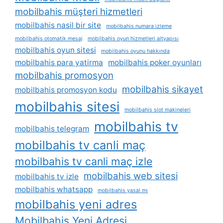
mobilbahis müşteri hizmetleri
mobilbahis nasil bir site
mobilbahis numara i̇zleme
mobilbahis otomatik mesaj
mobilbahis oyun hizmetleri altyapısı
mobilbahis oyun sitesi
mobilbahis oyunu hakkında
mobilbahis para yatirma
mobilbahis poker oyunları
mobilbahis promosyon
mobilbahis sikayet
mobilbahis promosyon kodu
mobilbahis sitesi
mobilbahis slot makineleri
mobilbahis tv
mobilbahis telegram
mobilbahis tv canli maç
mobilbahis tv canli maç izle
mobilbahis web sitesi
mobilbahis tv izle
mobilbahis whatsapp
mobilbahis yasal mı
mobilbahis yeni adres
Mobilbahis Yeni Adresi