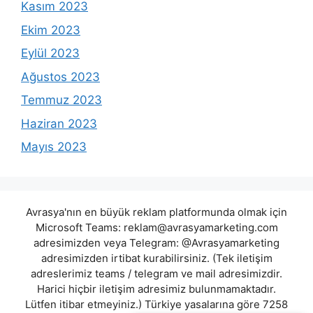
Kasım 2023
Ekim 2023
Eylül 2023
Ağustos 2023
Temmuz 2023
Haziran 2023
Mayıs 2023
Avrasya'nın en büyük reklam platformunda olmak için
Microsoft Teams:
reklam@avrasyamarketing.com
adresimizden veya Telegram: @Avrasyamarketing
adresimizden irtibat kurabilirsiniz. (Tek iletişim
adreslerimiz teams / telegram ve mail adresimizdir.
Harici hiçbir iletişim adresimiz bulunmamaktadır.
Lütfen itibar etmeyiniz.) Türkiye yasalarına göre 7258