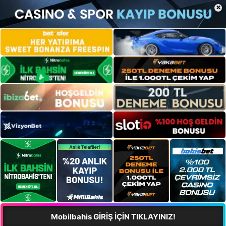
×
Mobilbahis GİRİŞ İÇİN TIKLAYINIZ!