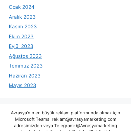
Ocak 2024
Aralık 2023
Kasım 2023
Ekim 2023
Eylül 2023
Ağustos 2023
Temmuz 2023
Haziran 2023
Mayıs 2023
Avrasya'nın en büyük reklam platformunda olmak için
Microsoft Teams:
reklam@avrasyamarketing.com
adresimizden veya Telegram: @Avrasyamarketing