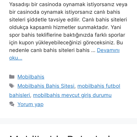
Yasadışı bir casinoda oynamak istiyorsanız veya
bir casinoda oynamak istiyorsanız canlı bahis
siteleri şiddetle tavsiye edilir. Canlı bahis siteleri
oldukça kapsamlı hizmetler sunmaktadır. Yani
spor bahis tekliflerine baktığınızda farklı sporlar
için kupon yükleyebileceğinizi göreceksiniz. Bu
nedenle canlı bahis siteleri bahis …
Devamını
oku…
Kategoriler
Mobilbahis
Etiketler
Mobilbahis Bahis Sitesi
,
mobilbahis futbol
bahisleri
,
mobilbahis mevcut giriş durumu
Yorum yap