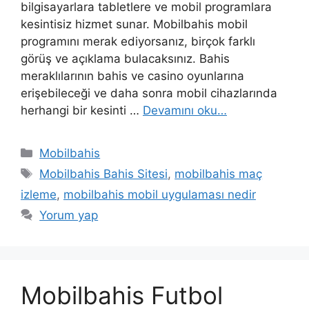
bilgisayarlara tabletlere ve mobil programlara
kesintisiz hizmet sunar. Mobilbahis mobil
programını merak ediyorsanız, birçok farklı
görüş ve açıklama bulacaksınız. Bahis
meraklılarının bahis ve casino oyunlarına
erişebileceği ve daha sonra mobil cihazlarında
herhangi bir kesinti …
Devamını oku…
Kategoriler
Mobilbahis
Etiketler
Mobilbahis Bahis Sitesi
,
mobilbahis maç
izleme
,
mobilbahis mobil uygulaması nedir
Yorum yap
Mobilbahis Futbol