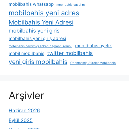
mobilbahis whatsapp
mobilbahis yasal mı
mobilbahis yeni adres
Mobilbahis Yeni Adresi
mobilbahis yeni giris
mobilbahis yeni giriş adresi
mobilbahis üyelik
mobilbahis çevrimiçi anketi bağlantı sorunu
twitter mobilbahis
mobil mobilbahis
yeni giris mobilbahis
Ödenmemiş Süreler Mobilbahis
Arşivler
Haziran 2026
Eylül 2025