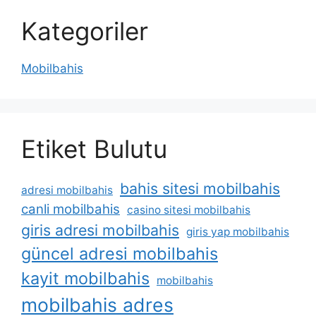
Kategoriler
Mobilbahis
Etiket Bulutu
bahis sitesi mobilbahis
adresi mobilbahis
canli mobilbahis
casino sitesi mobilbahis
giris adresi mobilbahis
giris yap mobilbahis
güncel adresi mobilbahis
kayit mobilbahis
mobilbahis
mobilbahis adres