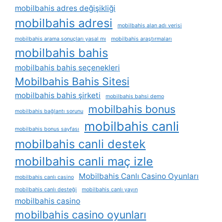
mobilbahis adres değişikliği
mobilbahis adresi
mobilbahis alan adı verisi
mobilbahis arama sonuçları yasal mı
mobilbahis araştırmaları
mobilbahis bahis
mobilbahis bahis seçenekleri
Mobilbahis Bahis Sitesi
mobilbahis bahis şirketi
mobilbahis bahsi demo
mobilbahis bonus
mobilbahis bağlantı sorunu
mobilbahis canli
mobilbahis bonus sayfası
mobilbahis canli destek
mobilbahis canli maç izle
Mobilbahis Canlı Casino Oyunları
mobilbahis canlı casino
mobilbahis canlı desteği
mobilbahis canlı yayın
mobilbahis casino
mobilbahis casino oyunları