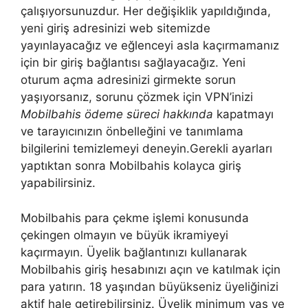
çalışıyorsunuzdur. Her değişiklik yapıldığında,
yeni giriş adresinizi web sitemizde
yayınlayacağız ve eğlenceyi asla kaçırmamanız
için bir giriş bağlantısı sağlayacağız. Yeni
oturum açma adresinizi girmekte sorun
yaşıyorsanız, sorunu çözmek için VPN’inizi
Mobilbahis ödeme süreci hakkında
kapatmayı
ve tarayıcınızın önbelleğini ve tanımlama
bilgilerini temizlemeyi deneyin.Gerekli ayarları
yaptıktan sonra Mobilbahis kolayca giriş
yapabilirsiniz.
Mobilbahis para çekme işlemi konusunda
çekingen olmayın ve büyük ikramiyeyi
kaçırmayın. Üyelik bağlantınızı kullanarak
Mobilbahis giriş hesabınızı açın ve katılmak için
para yatırın. 18 yaşından büyükseniz üyeliğinizi
aktif hale getirebilirsiniz. Üyelik minimum yaş ve