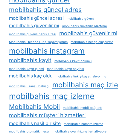
mobilbahis güncel adres
mobilbahis güncel adresi
mobilbahis güveni
mobilbahis güvenilir mi
mobilbahis güvenilir platform
mobilbahis güvenlir mi
mobilbahis güvenli bahis sitesi
Mobilbahis Hesaba Giriş Yapamıyorum
mobilbahis hesap oluşturma
mobilbahis instagram
mobilbahis kayit
mobilbahis kayıt bölümü
mobilbahis kayıt i̇şlemi
mobilbahis kayıt sayfası
mobilbahis kaç oldu
mobilbahis link şikayeti alıyor mu
mobilbahis maç izle
mobilbahis lisanslı bahisçi
mobilbahis maç izleme
Mobilbahis Mobil
mobilbahis mobil bağlantı
mobilbahis müşteri hizmetleri
mobilbahis nasil bir site
mobilbahis numara i̇zleme
mobilbahis otomatik mesaj
mobilbahis oyun hizmetleri altyapısı