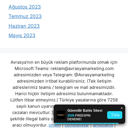
Ağustos 2023
Temmuz 2023
Haziran 2023
Mayıs 2023
Avrasya'nın en büyük reklam platformunda olmak için
Microsoft Teams:
reklam@avrasyamarketing.com
adresimizden veya Telegram: @Avrasyamarketing
adresimizden irtibat kurabilirsiniz. (Tek iletişim
adreslerimiz teams / telegram ve mail adresimizdir.
Harici hiçbir iletişim adresimiz bulunmamaktadır.
Lütfen itibar etmeyiniz.) Türkiye yasalarına göre 7258
sayılı kanun uyarınca yasa dışı bahis oynamanın
cezaları mevcuttur. Şu an bulunduğunuz site hiç bir
şekilde illegal bahis oyunları oynatmıyor ve oynamaya
aracı olmuyordur.
onwin
|
coinplaystar
|
anlıkbahis
|