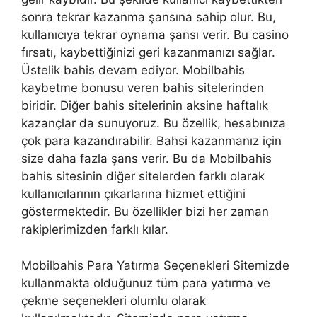
sonra tekrar kazanma şansına sahip olur. Bu,
kullanıcıya tekrar oynama şansı verir. Bu casino
fırsatı, kaybettiğinizi geri kazanmanızı sağlar.
Üstelik bahis devam ediyor. Mobilbahis
kaybetme bonusu veren bahis sitelerinden
biridir. Diğer bahis sitelerinin aksine haftalık
kazançlar da sunuyoruz. Bu özellik, hesabınıza
çok para kazandırabilir. Bahsi kazanmanız için
size daha fazla şans verir. Bu da Mobilbahis
bahis sitesinin diğer sitelerden farklı olarak
kullanıcılarının çıkarlarına hizmet ettiğini
göstermektedir. Bu özellikler bizi her zaman
rakiplerimizden farklı kılar.
Mobilbahis Para Yatırma Seçenekleri Sitemizde
kullanmakta olduğunuz tüm para yatırma ve
çekme seçenekleri olumlu olarak