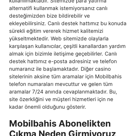
kullanılmaktadır. Sitemizde para yatırma
alternatifi kullanmak istemiyorsanız canlı
desteğimizden bize bildirebilir ve
ekleyebilirsiniz. Canlı destek hattımız bu konuda
sürekli eğitim vererek hizmet kalitemizi
yükseltmektedir. Web sitemizde olaylarla
karşılaşan kullanıcılar, çeşitli kanallardan yardım
almak için bizimle iletişime geçebilirler. Canlı
destek hattımız e-posta adresiniz ve telefon
numaranız ile başlamaktadır. Diğer casino
sitelerinin aksine tüm aramalar için Mobilbahis
telefon numaraları mevcuttur ve gelen tüm
aramalar 7/24 anında cevaplanmaktadır. Bu,
site özerkliğini ve müşteri hizmetleri için ne
kadar önemli olduğunu gösterir.
Mobilbahis Abonelikten
Çıkma Neden Girmiyoruz,