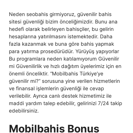
Neden seobahis girmiyoruz, güvenilir bahis
sitesi güvenliği bizim önceliğimizdir. Bunu ana
hedefi olarak belirleyen bahisçiler, bu gelirin
hesaplarına yatırılmasını istemektedir. Daha
fazla kazanmak ve buna göre bahis yapmak
para yatırma prosedürüdür. Yürüyüş yapıyorlar
Bu programlara neden katılamıyorum Güvenilir
mi Güvenilirlik ve hızlı dağıtım üyelerimiz için en
önemli önceliktir. “Mobilbahis Türkiye’ye
güvenilir mi?” sorusuna yine verilen hizmetlerin
ve finansal işlemlerin güvenliği ile cevap
verilebilir. Ayrıca canlı destek hizmetimiz ile
maddi yardım talep edebilir, gelirinizi 7/24 takip
edebilirsiniz.
Mobilbahis Bonus