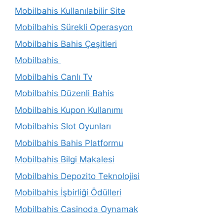
Mobilbahis Kullanılabilir Site
Mobilbahis Sürekli Operasyon
Mobilbahis Bahis Çeşitleri
Mobilbahis
Mobilbahis Canlı Tv
Mobilbahis Düzenli Bahis
Mobilbahis Kupon Kullanımı
Mobilbahis Slot Oyunları
Mobilbahis Bahis Platformu
Mobilbahis Bilgi Makalesi
Mobilbahis Depozito Teknolojisi
Mobilbahis İşbirliği Ödülleri
Mobilbahis Casinoda Oynamak