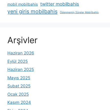
twitter mobilbahis
mobil mobilbahis
yeni giris mobilbahis
Ödenmemiş Süreler Mobilbahis
Arşivler
Haziran 2026
Eylül 2025
Haziran 2025
Mayıs 2025
Şubat 2025
Ocak 2025
Kasım 2024