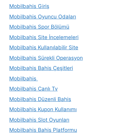
Mobilbahis Giriş
Mobilbahis Oyuncu Odaları
Mobilbahis Spor Bölümü
Mobilbahis Site İncelemeleri
Mobilbahis Kullanılabilir Site
Mobilbahis Sürekli Operasyon
Mobilbahis Bahis Çeşitleri
Mobilbahis
Mobilbahis Canlı Tv
Mobilbahis Düzenli Bahis
Mobilbahis Kupon Kullanımı
Mobilbahis Slot Oyunları
Mobilbahis Bahis Platformu