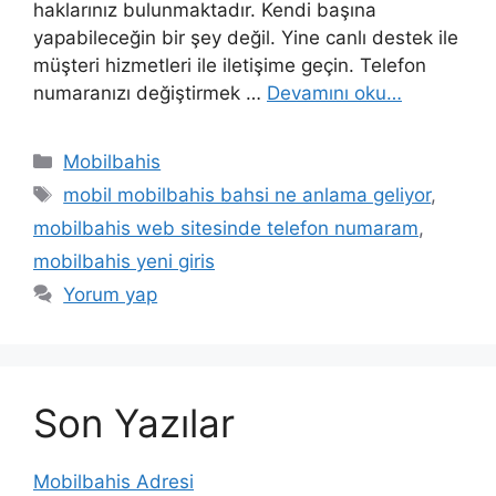
haklarınız bulunmaktadır. Kendi başına
yapabileceğin bir şey değil. Yine canlı destek ile
müşteri hizmetleri ile iletişime geçin. Telefon
numaranızı değiştirmek …
Devamını oku…
Kategoriler
Mobilbahis
Etiketler
mobil mobilbahis bahsi ne anlama geliyor
,
mobilbahis web sitesinde telefon numaram
,
mobilbahis yeni giris
Yorum yap
Son Yazılar
Mobilbahis Adresi