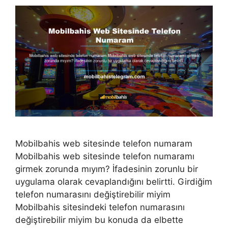
Mobilbahis web sitesinde telefon numaram
Mobilbahis web sitesinde telefon numaramı
girmek zorunda mıyım? İfadesinin zorunlu bir
uygulama olarak cevaplandığını belirtti. Girdiğim
telefon numarasını değiştirebilir miyim
Mobilbahis sitesindeki telefon numarasını
değiştirebilir miyim bu konuda da elbette