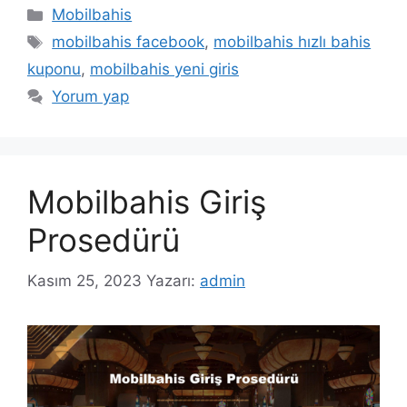
Kategoriler
Mobilbahis
Etiketler
mobilbahis facebook
,
mobilbahis hızlı bahis
kuponu
,
mobilbahis yeni giris
Yorum yap
Mobilbahis Giriş
Prosedürü
Kasım 25, 2023
Yazarı:
admin