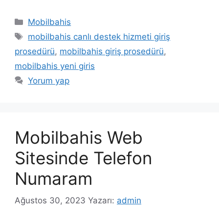
Kategoriler
Mobilbahis
Etiketler
mobilbahis canlı destek hizmeti giriş
prosedürü
,
mobilbahis giriş prosedürü
,
mobilbahis yeni giris
Yorum yap
Mobilbahis Web
Sitesinde Telefon
Numaram
Ağustos 30, 2023
Yazarı:
admin