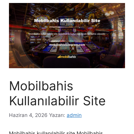
Mobilbahis
Kullanılabilir Site
Haziran 4, 2026
Yazarı:
admin
Mobilbahis kullanılabilir site Mobilbahis