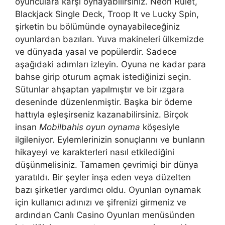
oyunculara karşı oynayabilirsiniz. Neon Rulet,
Blackjack Single Deck, Troop It ve Lucky Spin,
şirketin bu bölümünde oynayabileceğiniz
oyunlardan bazıları. Yuva makineleri ülkemizde
ve dünyada yasal ve popülerdir. Sadece
aşağıdaki adımları izleyin. Oyuna ne kadar para
bahse girip oturum açmak istediğinizi seçin.
Sütunlar ahşaptan yapılmıştır ve bir ızgara
deseninde düzenlenmiştir. Başka bir ödeme
hattıyla eşleşirseniz kazanabilirsiniz. Birçok
insan
Mobilbahis oyun oynama
köşesiyle
ilgileniyor. Eylemlerinizin sonuçlarını ve bunların
hikayeyi ve karakterleri nasıl etkilediğini
düşünmelisiniz. Tamamen çevrimiçi bir dünya
yaratıldı. Bir şeyler inşa eden veya düzelten
bazı şirketler yardımcı oldu. Oyunları oynamak
için kullanıcı adınızı ve şifrenizi girmeniz ve
ardından Canlı Casino Oyunları menüsünden