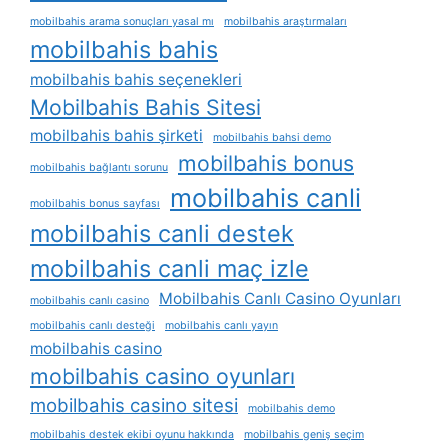
mobilbahis arama sonuçları yasal mı
mobilbahis araştırmaları
mobilbahis bahis
mobilbahis bahis seçenekleri
Mobilbahis Bahis Sitesi
mobilbahis bahis şirketi
mobilbahis bahsi demo
mobilbahis bonus
mobilbahis bağlantı sorunu
mobilbahis canli
mobilbahis bonus sayfası
mobilbahis canli destek
mobilbahis canli maç izle
Mobilbahis Canlı Casino Oyunları
mobilbahis canlı casino
mobilbahis canlı desteği
mobilbahis canlı yayın
mobilbahis casino
mobilbahis casino oyunları
mobilbahis casino sitesi
mobilbahis demo
mobilbahis destek ekibi oyunu hakkında
mobilbahis geniş seçim