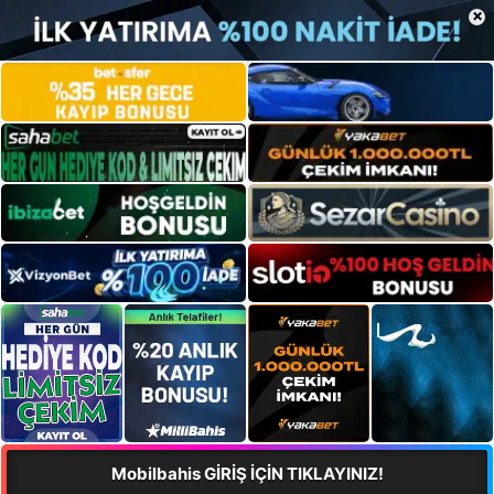
×
Mobilbahis GİRİŞ İÇİN TIKLAYINIZ!