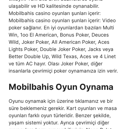
ulaşabilir ve HD kalitesinde oynanabilir.
Mobilbahis casino oyunları şunları içerir:
Mobilbahis casino oyunları şunları içerir: Video
poker sağlanır. En iyi oyunlardan bazıları Multi
Win, 1oo El American, Bonus Poker, Deuces
Wild, Joker Poker, All American Poker, Aces
Lights Poker, Double Joker Poker, Jacks veya
Better Double Up, Wild Texas, Aces ve 4 Linet
ve tüm AC hayır. Olası Joker Poker, diğer
insanlarla çevrimiçi poker oynamanıza izin verir.
Mobilbahis Oyun Oynama
Oyunu oynamak için üzerine tıklamanız ve bir
süre beklemeniz gerekir. Kart oyunları ve masa
oyunları farklı oyun türleridir. Benzer şekilde,
yaşam sistemi yoktur. Ayrıca çevrimiçi diğer