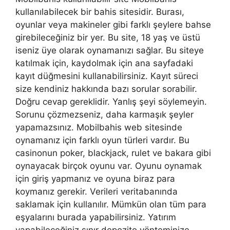
kullanılabilecek bir bahis sitesidir. Burası,
oyunlar veya makineler gibi farklı şeylere bahse
girebileceğiniz bir yer. Bu site, 18 yaş ve üstü
iseniz üye olarak oynamanızı sağlar. Bu siteye
katılmak için, kaydolmak için ana sayfadaki
kayıt düğmesini kullanabilirsiniz. Kayıt süreci
size kendiniz hakkında bazı sorular sorabilir.
Doğru cevap gereklidir. Yanlış şeyi söylemeyin.
Sorunu çözmezseniz, daha karmaşık şeyler
yapamazsınız. Mobilbahis web sitesinde
oynamanız için farklı oyun türleri vardır. Bu
casinonun poker, blackjack, rulet ve bakara gibi
oynayacak birçok oyunu var. Oyunu oynamak
için giriş yapmanız ve oyuna biraz para
koymanız gerekir. Verileri veritabanında
saklamak için kullanılır. Mümkün olan tüm para
eşyalarını burada yapabilirsiniz. Yatırım