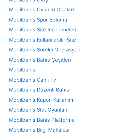
Mobilbahis Oyuncu Odaları
Mobilbahis Spor Bölümü
Mobilbahis Site İncelemeleri
Mobilbahis Kullanılabilir Site
Mobilbahis Sürekli Operasyon
Mobilbahis Bahis Çeşitleri
Mobilbahis
Mobilbahis Canlı Tv
Mobilbahis Düzenli Bahis
Mobilbahis Kupon Kullanımı
Mobilbahis Slot Oyunları
Mobilbahis Bahis Platformu
Mobilbahis Bilgi Makalesi