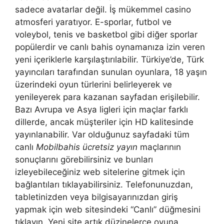
sadece avatarlar değil. İş mükemmel casino
atmosferi yaratıyor. E-sporlar, futbol ve
voleybol, tenis ve basketbol gibi diğer sporlar
popülerdir ve canlı bahis oynamanıza izin veren
yeni içeriklerle karşılaştırılabilir. Türkiye’de, Türk
yayıncıları tarafından sunulan oyunlara, 18 yaşın
üzerindeki oyun türlerini belirleyerek ve
yenileyerek para kazanan sayfadan erişilebilir.
Bazı Avrupa ve Asya ligleri için maçlar farklı
dillerde, ancak müşteriler için HD kalitesinde
yayınlanabilir. Var olduğunuz sayfadaki tüm
canlı
Mobilbahis ücretsiz yayın
maçlarının
sonuçlarını görebilirsiniz ve bunları
izleyebileceğiniz web sitelerine gitmek için
bağlantıları tıklayabilirsiniz. Telefonunuzdan,
tabletinizden veya bilgisayarınızdan giriş
yapmak için web sitesindeki “Canlı” düğmesini
tıklayın. Yeni site artık düzinelerce oyuna