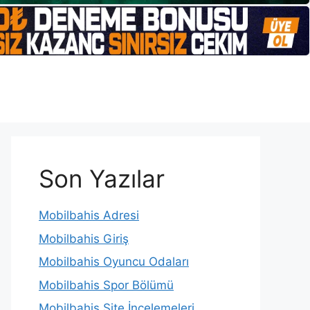
Son Yazılar
Mobilbahis Adresi
Mobilbahis Giriş
Mobilbahis Oyuncu Odaları
Mobilbahis Spor Bölümü
Mobilbahis Site İncelemeleri