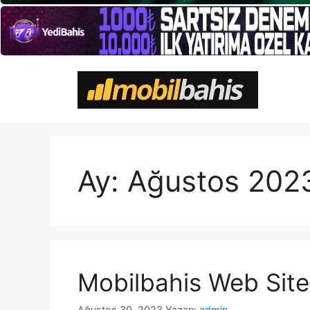
İçeriğe
atla
Ay:
Ağustos 202
Mobilbahis Web Sit
Ağustos 30, 2023
Yazarı:
admin