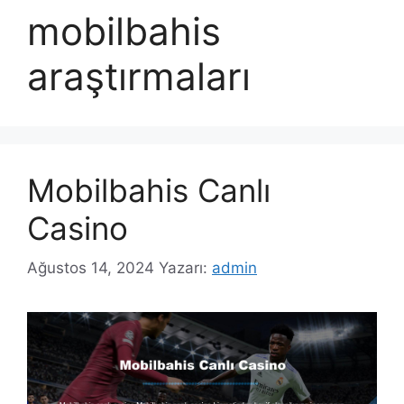
mobilbahis
araştırmaları
Mobilbahis Canlı
Casino
Ağustos 14, 2024
Yazarı:
admin