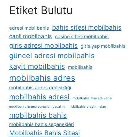
Etiket Bulutu
bahis sitesi mobilbahis
adresi mobilbahis
canli mobilbahis
casino sitesi mobilbahis
giris adresi mobilbahis
giris yap mobilbahis
güncel adresi mobilbahis
kayit mobilbahis
mobilbahis
mobilbahis adres
mobilbahis adres değişikliği
mobilbahis adresi
mobilbahis alan adı verisi
mobilbahis arama sonuçları yasal mı
mobilbahis araştırmaları
mobilbahis bahis
mobilbahis bahis seçenekleri
Mobilbahis Bahis Sitesi