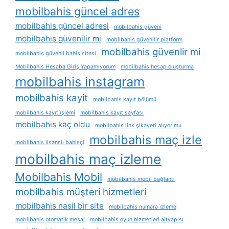
mobilbahis güncel adres
mobilbahis güncel adresi
mobilbahis güveni
mobilbahis güvenilir mi
mobilbahis güvenilir platform
mobilbahis güvenlir mi
mobilbahis güvenli bahis sitesi
Mobilbahis Hesaba Giriş Yapamıyorum
mobilbahis hesap oluşturma
mobilbahis instagram
mobilbahis kayit
mobilbahis kayıt bölümü
mobilbahis kayıt i̇şlemi
mobilbahis kayıt sayfası
mobilbahis kaç oldu
mobilbahis link şikayeti alıyor mu
mobilbahis maç izle
mobilbahis lisanslı bahisçi
mobilbahis maç izleme
Mobilbahis Mobil
mobilbahis mobil bağlantı
mobilbahis müşteri hizmetleri
mobilbahis nasil bir site
mobilbahis numara i̇zleme
mobilbahis otomatik mesaj
mobilbahis oyun hizmetleri altyapısı