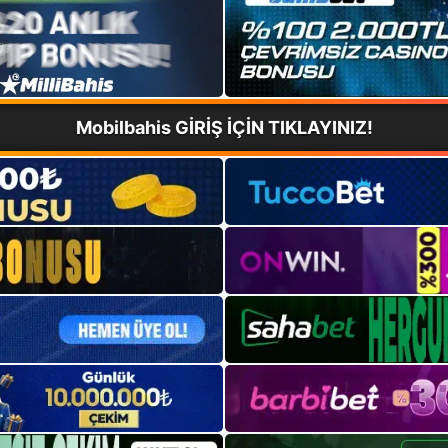
Mobilbahis GİRİŞ İÇİN TIKLAYINIZ!