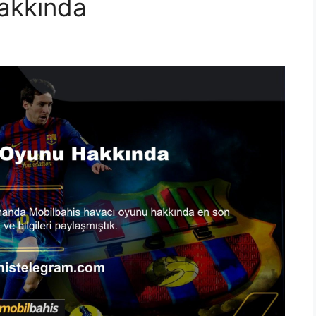
akkında