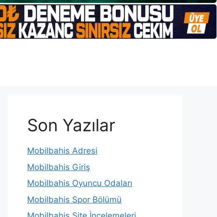
Son Yazılar
Mobilbahis Adresi
Mobilbahis Giriş
Mobilbahis Oyuncu Odaları
Mobilbahis Spor Bölümü
Mobilbahis Site İncelemeleri