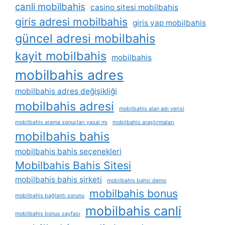
canli mobilbahis
casino sitesi mobilbahis
giris adresi mobilbahis
giris yap mobilbahis
güncel adresi mobilbahis
kayit mobilbahis
mobilbahis
mobilbahis adres
mobilbahis adres değişikliği
mobilbahis adresi
mobilbahis alan adı verisi
mobilbahis arama sonuçları yasal mı
mobilbahis araştırmaları
mobilbahis bahis
mobilbahis bahis seçenekleri
Mobilbahis Bahis Sitesi
mobilbahis bahis şirketi
mobilbahis bahsi demo
mobilbahis bonus
mobilbahis bağlantı sorunu
mobilbahis canli
mobilbahis bonus sayfası