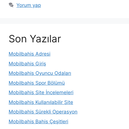
Yorum yap
Son Yazılar
Mobilbahis Adresi
Mobilbahis Giriş
Mobilbahis Oyuncu Odaları
Mobilbahis Spor Bölümü
Mobilbahis Site İncelemeleri
Mobilbahis Kullanılabilir Site
Mobilbahis Sürekli Operasyon
Mobilbahis Bahis Çeşitleri