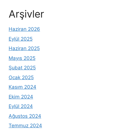
Arşivler
Haziran 2026
Eylül 2025
Haziran 2025
Mayıs 2025
Şubat 2025
Ocak 2025
Kasım 2024
Ekim 2024
Eylül 2024
Ağustos 2024
Temmuz 2024