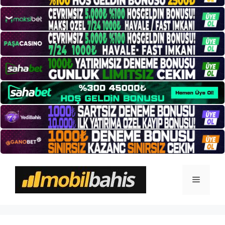
İçeriğe
atla
Menü