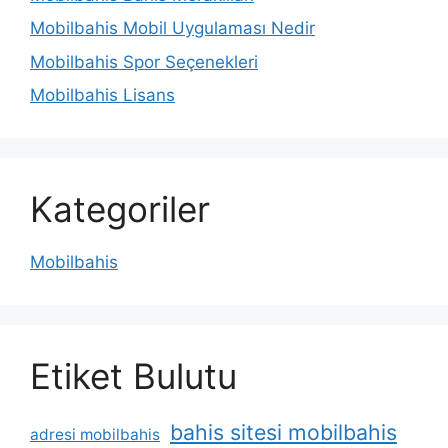
Mobilbahis Mobil Uygulaması Nedir
Mobilbahis Spor Seçenekleri
Mobilbahis Lisans
Kategoriler
Mobilbahis
Etiket Bulutu
bahis sitesi mobilbahis
adresi mobilbahis