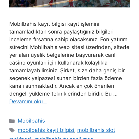
Mobilbahis kayıt bilgisi kayıt işlemini
tamamladıktan sonra paylaştığınız bilgileri
inceleme fırsatına sahip olacaksınız. Fon yatırım
sürecini Mobilbahis web sitesi üzerinden, sitede
yer alan üyelik belgelerine başvurarak canlı
casino oyunları için kullanarak kolaylıkla
tamamlayabilirsiniz. Şirket, size daha geniş bir
seçenek yelpazesi sunan birden fazla ödeme
kanalı sunmaktadır. Ancak en çok önerilen
dengeli yükleme tekniklerinden biridir. Bu …
Devamını oku…
Kategoriler
Mobilbahis
Etiketler
mobilbahis kayıt bilgisi
,
mobilbahis slot