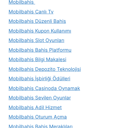
Mobilbahis
Mobilbahis Canlı Tv
Mobilbahis Düzenli Bahis
Mobilbahis Kupon Kullanımı
Mobilbahis Slot Oyunları
Mobilbahis Bahis Platformu
Mobilbahis Bilgi Makalesi
Mobilbahis Depozito Teknolojisi
Mobilbahis İşbirliği Ödülleri
Mobilbahis Casinoda Oynamak
Mobilbahis Sevilen Oyunlar
Mobilbahis Adil Hizmet
Mobilbahis Oturum Açma
Mobilbahis Bahis Meraklıları