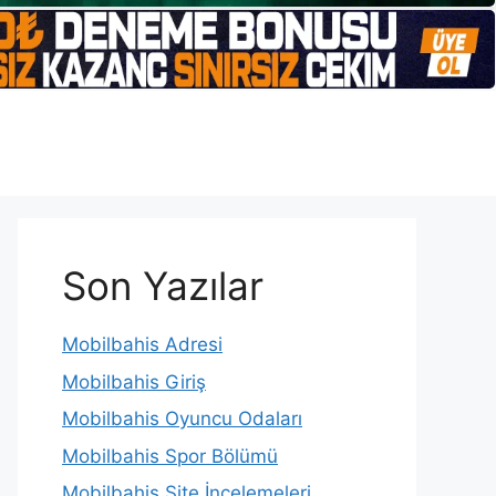
Son Yazılar
Mobilbahis Adresi
Mobilbahis Giriş
Mobilbahis Oyuncu Odaları
Mobilbahis Spor Bölümü
Mobilbahis Site İncelemeleri