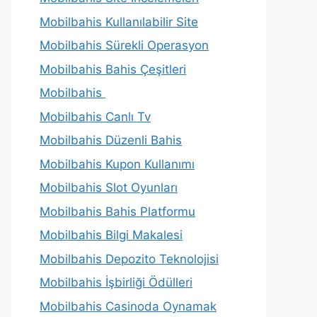
Mobilbahis Kullanılabilir Site
Mobilbahis Sürekli Operasyon
Mobilbahis Bahis Çeşitleri
Mobilbahis
Mobilbahis Canlı Tv
Mobilbahis Düzenli Bahis
Mobilbahis Kupon Kullanımı
Mobilbahis Slot Oyunları
Mobilbahis Bahis Platformu
Mobilbahis Bilgi Makalesi
Mobilbahis Depozito Teknolojisi
Mobilbahis İşbirliği Ödülleri
Mobilbahis Casinoda Oynamak