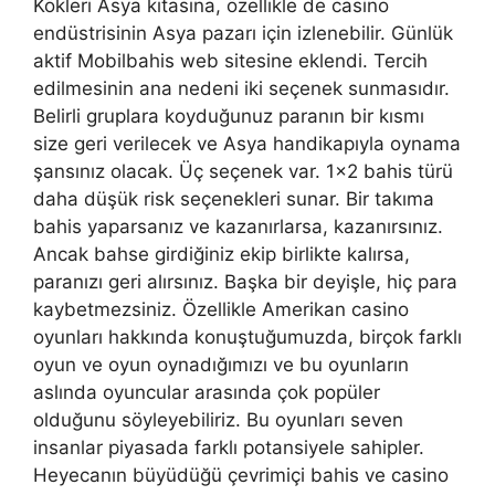
Kökleri Asya kıtasına, özellikle de casino
endüstrisinin Asya pazarı için izlenebilir. Günlük
aktif Mobilbahis web sitesine eklendi. Tercih
edilmesinin ana nedeni iki seçenek sunmasıdır.
Belirli gruplara koyduğunuz paranın bir kısmı
size geri verilecek ve Asya handikapıyla oynama
şansınız olacak. Üç seçenek var. 1×2 bahis türü
daha düşük risk seçenekleri sunar. Bir takıma
bahis yaparsanız ve kazanırlarsa, kazanırsınız.
Ancak bahse girdiğiniz ekip birlikte kalırsa,
paranızı geri alırsınız. Başka bir deyişle, hiç para
kaybetmezsiniz. Özellikle Amerikan casino
oyunları hakkında konuştuğumuzda, birçok farklı
oyun ve oyun oynadığımızı ve bu oyunların
aslında oyuncular arasında çok popüler
olduğunu söyleyebiliriz. Bu oyunları seven
insanlar piyasada farklı potansiyele sahipler.
Heyecanın büyüdüğü çevrimiçi bahis ve casino