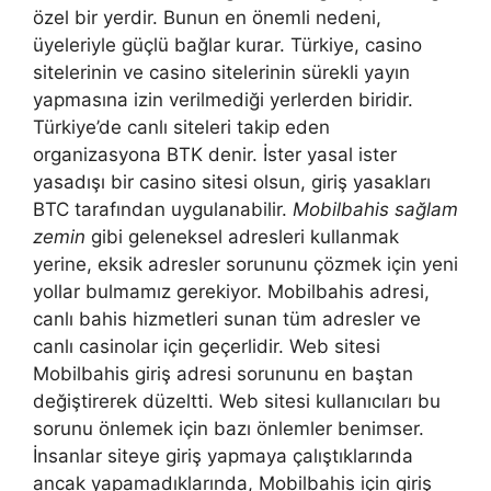
özel bir yerdir. Bunun en önemli nedeni,
üyeleriyle güçlü bağlar kurar. Türkiye, casino
sitelerinin ve casino sitelerinin sürekli yayın
yapmasına izin verilmediği yerlerden biridir.
Türkiye’de canlı siteleri takip eden
organizasyona BTK denir. İster yasal ister
yasadışı bir casino sitesi olsun, giriş yasakları
BTC tarafından uygulanabilir.
Mobilbahis sağlam
zemin
gibi geleneksel adresleri kullanmak
yerine, eksik adresler sorununu çözmek için yeni
yollar bulmamız gerekiyor. Mobilbahis adresi,
canlı bahis hizmetleri sunan tüm adresler ve
canlı casinolar için geçerlidir. Web sitesi
Mobilbahis giriş adresi sorununu en baştan
değiştirerek düzeltti. Web sitesi kullanıcıları bu
sorunu önlemek için bazı önlemler benimser.
İnsanlar siteye giriş yapmaya çalıştıklarında
ancak yapamadıklarında, Mobilbahis için giriş