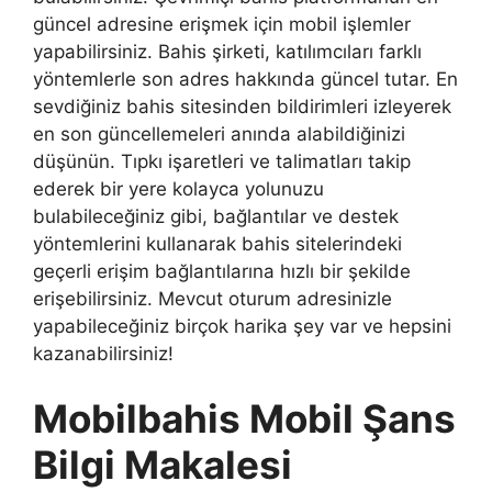
güncel adresine erişmek için mobil işlemler
yapabilirsiniz. Bahis şirketi, katılımcıları farklı
yöntemlerle son adres hakkında güncel tutar. En
sevdiğiniz bahis sitesinden bildirimleri izleyerek
en son güncellemeleri anında alabildiğinizi
düşünün. Tıpkı işaretleri ve talimatları takip
ederek bir yere kolayca yolunuzu
bulabileceğiniz gibi, bağlantılar ve destek
yöntemlerini kullanarak bahis sitelerindeki
geçerli erişim bağlantılarına hızlı bir şekilde
erişebilirsiniz. Mevcut oturum adresinizle
yapabileceğiniz birçok harika şey var ve hepsini
kazanabilirsiniz!
Mobilbahis Mobil Şans
Bilgi Makalesi