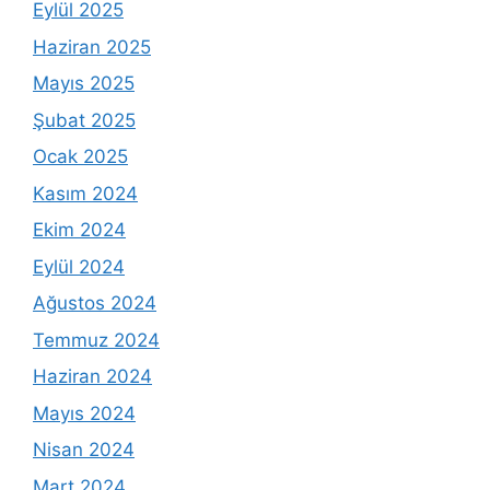
Eylül 2025
Haziran 2025
Mayıs 2025
Şubat 2025
Ocak 2025
Kasım 2024
Ekim 2024
Eylül 2024
Ağustos 2024
Temmuz 2024
Haziran 2024
Mayıs 2024
Nisan 2024
Mart 2024