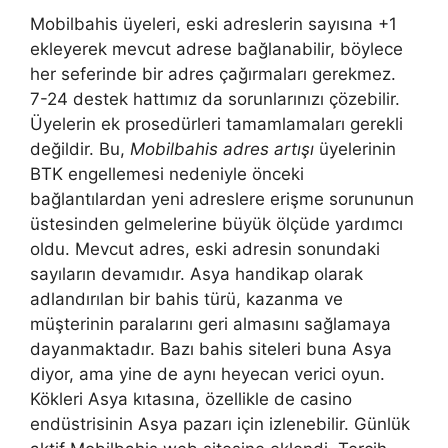
Mobilbahis üyeleri, eski adreslerin sayısına +1
ekleyerek mevcut adrese bağlanabilir, böylece
her seferinde bir adres çağırmaları gerekmez.
7-24 destek hattımız da sorunlarınızı çözebilir.
Üyelerin ek prosedürleri tamamlamaları gerekli
değildir. Bu,
Mobilbahis adres artışı
üyelerinin
BTK engellemesi nedeniyle önceki
bağlantılardan yeni adreslere erişme sorununun
üstesinden gelmelerine büyük ölçüde yardımcı
oldu. Mevcut adres, eski adresin sonundaki
sayıların devamıdır. Asya handikap olarak
adlandırılan bir bahis türü, kazanma ve
müşterinin paralarını geri almasını sağlamaya
dayanmaktadır. Bazı bahis siteleri buna Asya
diyor, ama yine de aynı heyecan verici oyun.
Kökleri Asya kıtasına, özellikle de casino
endüstrisinin Asya pazarı için izlenebilir. Günlük