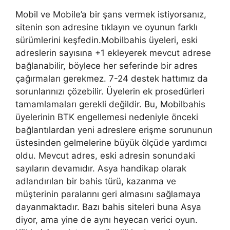
Mobil ve Mobile’a bir şans vermek istiyorsanız,
sitenin son adresine tıklayın ve oyunun farklı
sürümlerini keşfedin.Mobilbahis üyeleri, eski
adreslerin sayısına +1 ekleyerek mevcut adrese
bağlanabilir, böylece her seferinde bir adres
çağırmaları gerekmez. 7-24 destek hattımız da
sorunlarınızı çözebilir. Üyelerin ek prosedürleri
tamamlamaları gerekli değildir. Bu, Mobilbahis
üyelerinin BTK engellemesi nedeniyle önceki
bağlantılardan yeni adreslere erişme sorununun
üstesinden gelmelerine büyük ölçüde yardımcı
oldu. Mevcut adres, eski adresin sonundaki
sayıların devamıdır. Asya handikap olarak
adlandırılan bir bahis türü, kazanma ve
müşterinin paralarını geri almasını sağlamaya
dayanmaktadır. Bazı bahis siteleri buna Asya
diyor, ama yine de aynı heyecan verici oyun.