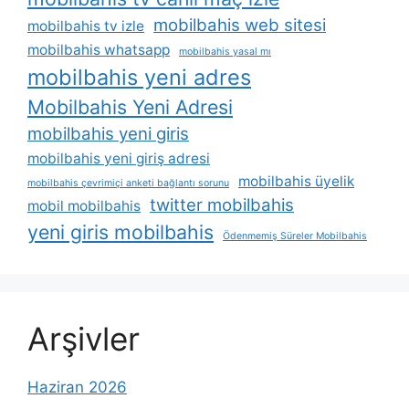
mobilbahis web sitesi
mobilbahis tv izle
mobilbahis whatsapp
mobilbahis yasal mı
mobilbahis yeni adres
Mobilbahis Yeni Adresi
mobilbahis yeni giris
mobilbahis yeni giriş adresi
mobilbahis üyelik
mobilbahis çevrimiçi anketi bağlantı sorunu
twitter mobilbahis
mobil mobilbahis
yeni giris mobilbahis
Ödenmemiş Süreler Mobilbahis
Arşivler
Haziran 2026