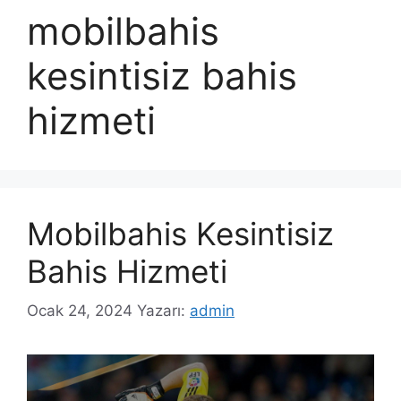
mobilbahis
kesintisiz bahis
hizmeti
Mobilbahis Kesintisiz
Bahis Hizmeti
Ocak 24, 2024
Yazarı:
admin