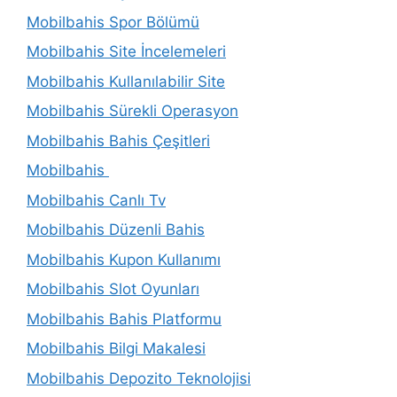
Mobilbahis Spor Bölümü
Mobilbahis Site İncelemeleri
Mobilbahis Kullanılabilir Site
Mobilbahis Sürekli Operasyon
Mobilbahis Bahis Çeşitleri
Mobilbahis
Mobilbahis Canlı Tv
Mobilbahis Düzenli Bahis
Mobilbahis Kupon Kullanımı
Mobilbahis Slot Oyunları
Mobilbahis Bahis Platformu
Mobilbahis Bilgi Makalesi
Mobilbahis Depozito Teknolojisi