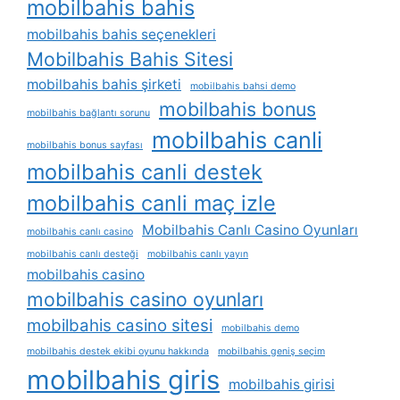
mobilbahis bahis
mobilbahis bahis seçenekleri
Mobilbahis Bahis Sitesi
mobilbahis bahis şirketi
mobilbahis bahsi demo
mobilbahis bonus
mobilbahis bağlantı sorunu
mobilbahis canli
mobilbahis bonus sayfası
mobilbahis canli destek
mobilbahis canli maç izle
Mobilbahis Canlı Casino Oyunları
mobilbahis canlı casino
mobilbahis canlı desteği
mobilbahis canlı yayın
mobilbahis casino
mobilbahis casino oyunları
mobilbahis casino sitesi
mobilbahis demo
mobilbahis destek ekibi oyunu hakkında
mobilbahis geniş seçim
mobilbahis giris
mobilbahis girisi