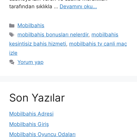
tarafından sıklıkla …
Devamını oku…
Kategoriler
Mobilbahis
Etiketler
mobilbahis bonusları nelerdir
,
mobilbahis
kesintisiz bahis hizmeti
,
mobilbahis tv canli maç
izle
Yorum yap
Son Yazılar
Mobilbahis Adresi
Mobilbahis Giriş
Mobilbahis Oyuncu Odaları