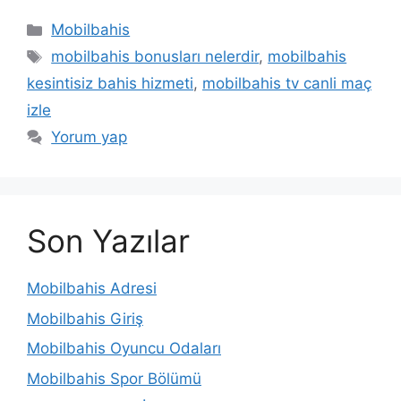
Kategoriler
Mobilbahis
Etiketler
mobilbahis bonusları nelerdir
,
mobilbahis
kesintisiz bahis hizmeti
,
mobilbahis tv canli maç
izle
Yorum yap
Son Yazılar
Mobilbahis Adresi
Mobilbahis Giriş
Mobilbahis Oyuncu Odaları
Mobilbahis Spor Bölümü