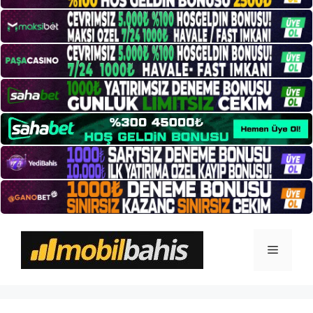
İçeriğe
atla
Menü