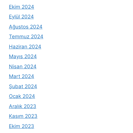
Ekim 2024
Eylül 2024
Ağustos 2024
Temmuz 2024
Haziran 2024
Mayıs 2024
Nisan 2024
Mart 2024
Şubat 2024
Ocak 2024
Aralık 2023
Kasım 2023
Ekim 2023