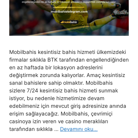
Mobilbahis kesintisiz bahis hizmeti ülkemizdeki
firmalar sıklıkla BTK tarafından engellendiğinden
en az haftada bir lokasyon adreslerini
değiştirmek zorunda kalıyorlar. Amaç kesintisiz
sanal bahislere sahip olmaktır. Mobilbahis
sizlere 7/24 kesintisiz bahis hizmeti sunmak
istiyor, bu nedenle hizmetimize devam
edebilmeniz için mevcut giriş adresinize anında
erişim sağlayacağız. Mobilbahis, çevrimiçi
casinoya izin veren ve casino meraklıları
tarafından sıklıkla …
Devamını oku…