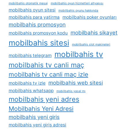
mobilbahis otomatik mesaj
mobilbahis oyun hizmetleri altyapısı
mobilbahis oyun sitesi
mobilbahis oyunu hakkında
mobilbahis para yatirma
mobilbahis poker oyunları
mobilbahis promosyon
mobilbahis sikayet
mobilbahis promosyon kodu
mobilbahis sitesi
mobilbahis slot makineleri
mobilbahis tv
mobilbahis telegram
mobilbahis tv canli maç
mobilbahis tv canli maç izle
mobilbahis web sitesi
mobilbahis tv izle
mobilbahis whatsapp
mobilbahis yasal mı
mobilbahis yeni adres
Mobilbahis Yeni Adresi
mobilbahis yeni giris
mobilbahis yeni giriş adresi