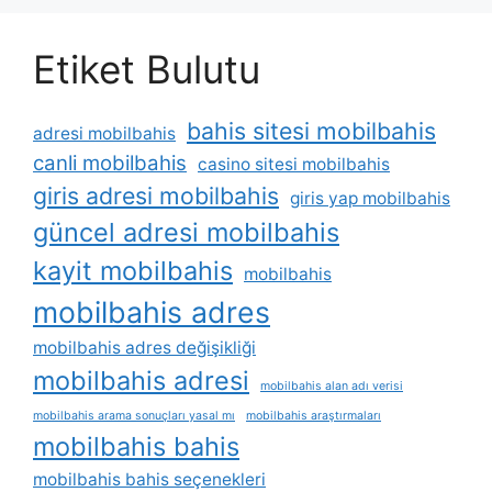
Etiket Bulutu
bahis sitesi mobilbahis
adresi mobilbahis
canli mobilbahis
casino sitesi mobilbahis
giris adresi mobilbahis
giris yap mobilbahis
güncel adresi mobilbahis
kayit mobilbahis
mobilbahis
mobilbahis adres
mobilbahis adres değişikliği
mobilbahis adresi
mobilbahis alan adı verisi
mobilbahis arama sonuçları yasal mı
mobilbahis araştırmaları
mobilbahis bahis
mobilbahis bahis seçenekleri