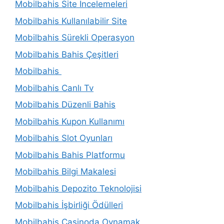
Mobilbahis Site İncelemeleri
Mobilbahis Kullanılabilir Site
Mobilbahis Sürekli Operasyon
Mobilbahis Bahis Çeşitleri
Mobilbahis
Mobilbahis Canlı Tv
Mobilbahis Düzenli Bahis
Mobilbahis Kupon Kullanımı
Mobilbahis Slot Oyunları
Mobilbahis Bahis Platformu
Mobilbahis Bilgi Makalesi
Mobilbahis Depozito Teknolojisi
Mobilbahis İşbirliği Ödülleri
Mobilbahis Casinoda Oynamak