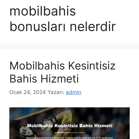
mobilbahis
bonusları nelerdir
Mobilbahis Kesintisiz
Bahis Hizmeti
Ocak 24, 2024
Yazarı:
admin