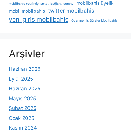
mobilbahis üyelik
mobilbahis çevrimiçi anketi bağlantı sorunu
twitter mobilbahis
mobil mobilbahis
yeni giris mobilbahis
Ödenmemiş Süreler Mobilbahis
Arşivler
Haziran 2026
Eylül 2025
Haziran 2025
Mayıs 2025
Şubat 2025
Ocak 2025
Kasım 2024