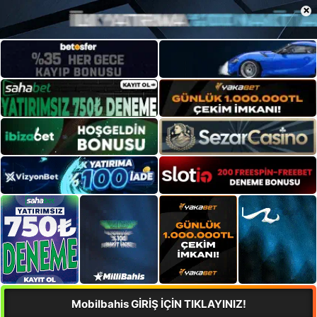
×
Mobilbahis GİRİŞ İÇİN TIKLAYINIZ!