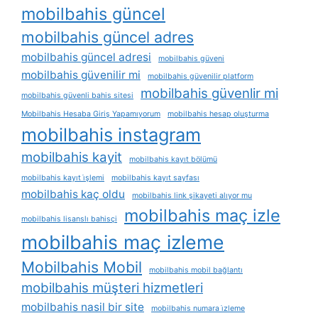
mobilbahis güncel
mobilbahis güncel adres
mobilbahis güncel adresi
mobilbahis güveni
mobilbahis güvenilir mi
mobilbahis güvenilir platform
mobilbahis güvenlir mi
mobilbahis güvenli bahis sitesi
Mobilbahis Hesaba Giriş Yapamıyorum
mobilbahis hesap oluşturma
mobilbahis instagram
mobilbahis kayit
mobilbahis kayıt bölümü
mobilbahis kayıt i̇şlemi
mobilbahis kayıt sayfası
mobilbahis kaç oldu
mobilbahis link şikayeti alıyor mu
mobilbahis maç izle
mobilbahis lisanslı bahisçi
mobilbahis maç izleme
Mobilbahis Mobil
mobilbahis mobil bağlantı
mobilbahis müşteri hizmetleri
mobilbahis nasil bir site
mobilbahis numara i̇zleme