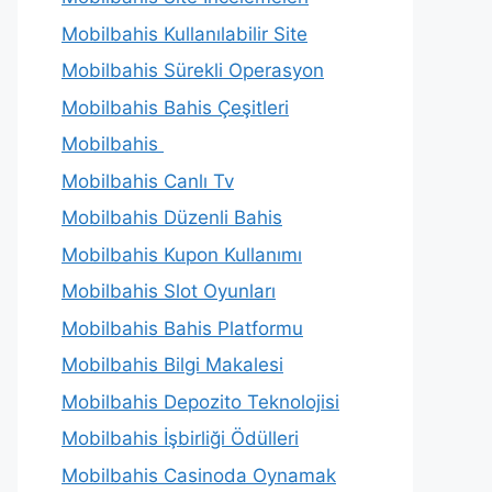
Mobilbahis Kullanılabilir Site
Mobilbahis Sürekli Operasyon
Mobilbahis Bahis Çeşitleri
Mobilbahis
Mobilbahis Canlı Tv
Mobilbahis Düzenli Bahis
Mobilbahis Kupon Kullanımı
Mobilbahis Slot Oyunları
Mobilbahis Bahis Platformu
Mobilbahis Bilgi Makalesi
Mobilbahis Depozito Teknolojisi
Mobilbahis İşbirliği Ödülleri
Mobilbahis Casinoda Oynamak