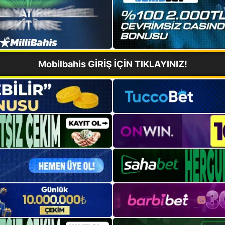
Mobilbahis GİRİŞ İÇİN TIKLAYINIZ!