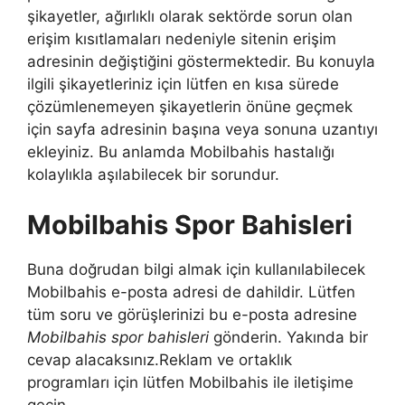
şikayetler, ağırlıklı olarak sektörde sorun olan
erişim kısıtlamaları nedeniyle sitenin erişim
adresinin değiştiğini göstermektedir. Bu konuyla
ilgili şikayetleriniz için lütfen en kısa sürede
çözümlenemeyen şikayetlerin önüne geçmek
için sayfa adresinin başına veya sonuna uzantıyı
ekleyiniz. Bu anlamda Mobilbahis hastalığı
kolaylıkla aşılabilecek bir sorundur.
Mobilbahis Spor Bahisleri
Buna doğrudan bilgi almak için kullanılabilecek
Mobilbahis e-posta adresi de dahildir. Lütfen
tüm soru ve görüşlerinizi bu e-posta adresine
Mobilbahis spor bahisleri
gönderin. Yakında bir
cevap alacaksınız.Reklam ve ortaklık
programları için lütfen Mobilbahis ile iletişime
geçin.