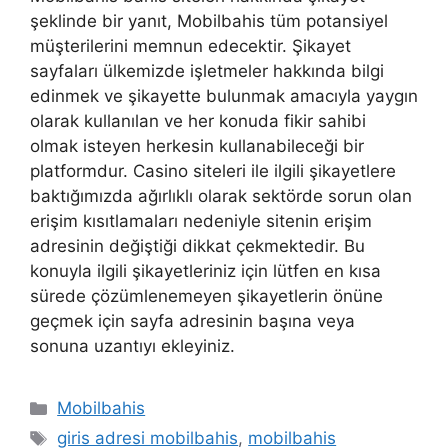
şeklinde bir yanıt, Mobilbahis tüm potansiyel
müşterilerini memnun edecektir. Şikayet
sayfaları ülkemizde işletmeler hakkında bilgi
edinmek ve şikayette bulunmak amacıyla yaygın
olarak kullanılan ve her konuda fikir sahibi
olmak isteyen herkesin kullanabileceği bir
platformdur. Casino siteleri ile ilgili şikayetlere
baktığımızda ağırlıklı olarak sektörde sorun olan
erişim kısıtlamaları nedeniyle sitenin erişim
adresinin değiştiği dikkat çekmektedir. Bu
konuyla ilgili şikayetleriniz için lütfen en kısa
sürede çözümlenemeyen şikayetlerin önüne
geçmek için sayfa adresinin başına veya
sonuna uzantıyı ekleyiniz.
Kategoriler
Mobilbahis
Etiketler
giris adresi mobilbahis
,
mobilbahis