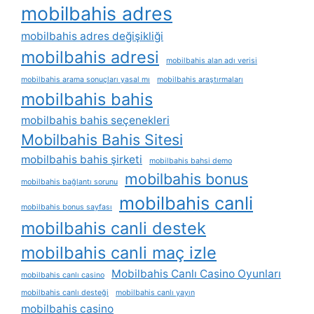
mobilbahis adres
mobilbahis adres değişikliği
mobilbahis adresi
mobilbahis alan adı verisi
mobilbahis arama sonuçları yasal mı
mobilbahis araştırmaları
mobilbahis bahis
mobilbahis bahis seçenekleri
Mobilbahis Bahis Sitesi
mobilbahis bahis şirketi
mobilbahis bahsi demo
mobilbahis bonus
mobilbahis bağlantı sorunu
mobilbahis canli
mobilbahis bonus sayfası
mobilbahis canli destek
mobilbahis canli maç izle
Mobilbahis Canlı Casino Oyunları
mobilbahis canlı casino
mobilbahis canlı desteği
mobilbahis canlı yayın
mobilbahis casino