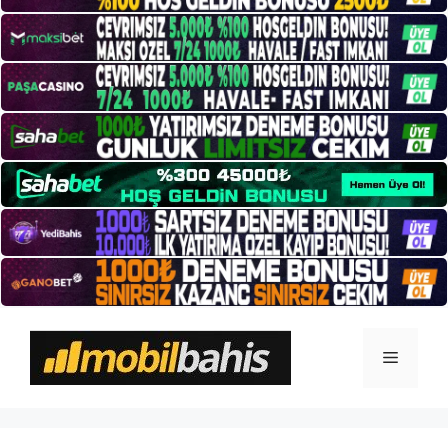
İçeriğe
atla
Menü