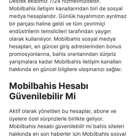
Destek ekibimiz 7/24 hizmetinizdedir.
Mobilbahis iletişim kanallarından biri de sosyal
medya hesaplarıdır. Günlük hayatımızın ayrılmaz
bir parçası haline geldi ve tüm çevrimiçi
endüstrilerin temsilcileri tarafından yaygın
olarak kullanılıyor. Mobilbahis sosyal medya
hesapları, en güncel giriş adreslerinden bonus
promosyonlarına, bahis oranlarından sürpriz
yarışmalara kadar Mobilbahis iletişim kanalları
hakkında en güncel bilgilere ulaşmanızı sağlar.
Mobilbahis Hesabı
Güvenilebilir Mi
Aktif olarak yönetilen bu hesaplar, abone ve
üyelere özel sürprizlerle birlikte geliyor.
Mobilbahis hesabı güvenilebilir mi
bahis siteleri
hakkında en son haberler için Mobilbahis sosyal