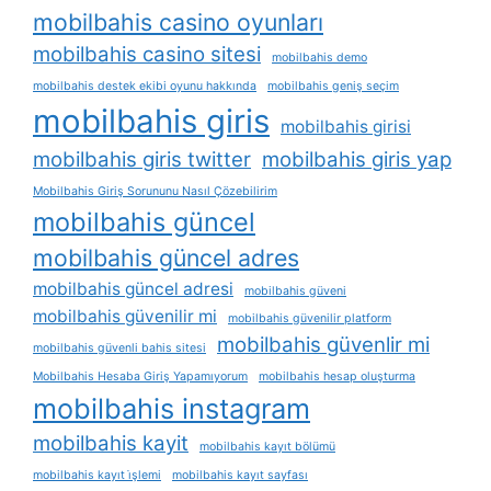
mobilbahis casino oyunları
mobilbahis casino sitesi
mobilbahis demo
mobilbahis destek ekibi oyunu hakkında
mobilbahis geniş seçim
mobilbahis giris
mobilbahis girisi
mobilbahis giris twitter
mobilbahis giris yap
Mobilbahis Giriş Sorununu Nasıl Çözebilirim
mobilbahis güncel
mobilbahis güncel adres
mobilbahis güncel adresi
mobilbahis güveni
mobilbahis güvenilir mi
mobilbahis güvenilir platform
mobilbahis güvenlir mi
mobilbahis güvenli bahis sitesi
Mobilbahis Hesaba Giriş Yapamıyorum
mobilbahis hesap oluşturma
mobilbahis instagram
mobilbahis kayit
mobilbahis kayıt bölümü
mobilbahis kayıt i̇şlemi
mobilbahis kayıt sayfası