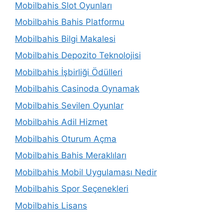
Mobilbahis Slot Oyunları
Mobilbahis Bahis Platformu
Mobilbahis Bilgi Makalesi
Mobilbahis Depozito Teknolojisi
Mobilbahis İşbirliği Ödülleri
Mobilbahis Casinoda Oynamak
Mobilbahis Sevilen Oyunlar
Mobilbahis Adil Hizmet
Mobilbahis Oturum Açma
Mobilbahis Bahis Meraklıları
Mobilbahis Mobil Uygulaması Nedir
Mobilbahis Spor Seçenekleri
Mobilbahis Lisans