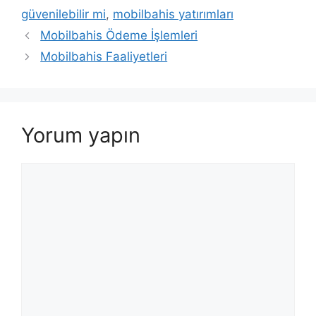
güvenilebilir mi
,
mobilbahis yatırımları
Mobilbahis Ödeme İşlemleri
Mobilbahis Faaliyetleri
Yorum yapın
Yorum