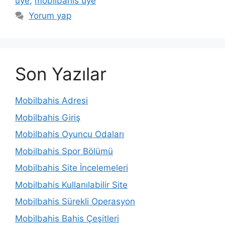
üye
,
mobilbahis üye
Yorum yap
Son Yazılar
Mobilbahis Adresi
Mobilbahis Giriş
Mobilbahis Oyuncu Odaları
Mobilbahis Spor Bölümü
Mobilbahis Site İncelemeleri
Mobilbahis Kullanılabilir Site
Mobilbahis Sürekli Operasyon
Mobilbahis Bahis Çeşitleri