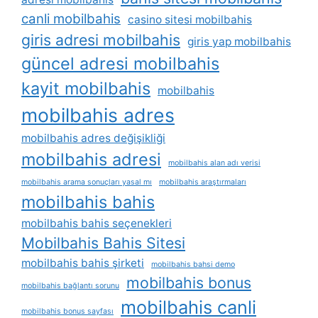
canli mobilbahis
casino sitesi mobilbahis
giris adresi mobilbahis
giris yap mobilbahis
güncel adresi mobilbahis
kayit mobilbahis
mobilbahis
mobilbahis adres
mobilbahis adres değişikliği
mobilbahis adresi
mobilbahis alan adı verisi
mobilbahis arama sonuçları yasal mı
mobilbahis araştırmaları
mobilbahis bahis
mobilbahis bahis seçenekleri
Mobilbahis Bahis Sitesi
mobilbahis bahis şirketi
mobilbahis bahsi demo
mobilbahis bonus
mobilbahis bağlantı sorunu
mobilbahis canli
mobilbahis bonus sayfası