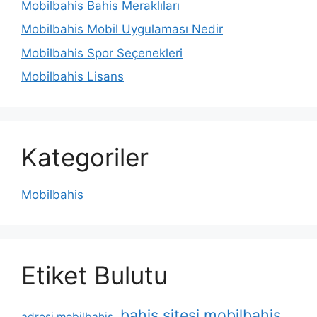
Mobilbahis Bahis Meraklıları
Mobilbahis Mobil Uygulaması Nedir
Mobilbahis Spor Seçenekleri
Mobilbahis Lisans
Kategoriler
Mobilbahis
Etiket Bulutu
bahis sitesi mobilbahis
adresi mobilbahis