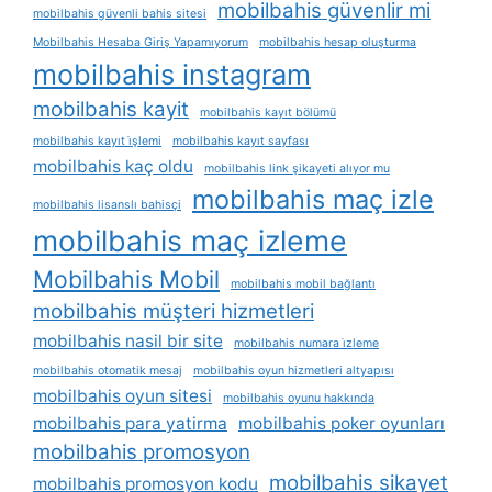
mobilbahis güvenlir mi
mobilbahis güvenli bahis sitesi
Mobilbahis Hesaba Giriş Yapamıyorum
mobilbahis hesap oluşturma
mobilbahis instagram
mobilbahis kayit
mobilbahis kayıt bölümü
mobilbahis kayıt i̇şlemi
mobilbahis kayıt sayfası
mobilbahis kaç oldu
mobilbahis link şikayeti alıyor mu
mobilbahis maç izle
mobilbahis lisanslı bahisçi
mobilbahis maç izleme
Mobilbahis Mobil
mobilbahis mobil bağlantı
mobilbahis müşteri hizmetleri
mobilbahis nasil bir site
mobilbahis numara i̇zleme
mobilbahis otomatik mesaj
mobilbahis oyun hizmetleri altyapısı
mobilbahis oyun sitesi
mobilbahis oyunu hakkında
mobilbahis para yatirma
mobilbahis poker oyunları
mobilbahis promosyon
mobilbahis sikayet
mobilbahis promosyon kodu