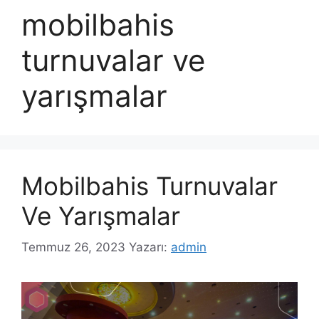
mobilbahis
turnuvalar ve
yarışmalar
Mobilbahis Turnuvalar
Ve Yarışmalar
Temmuz 26, 2023
Yazarı:
admin