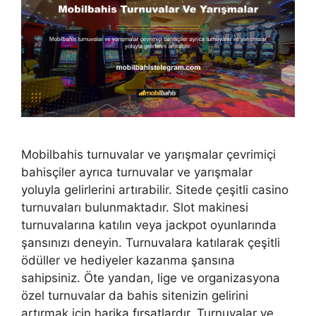
Mobilbahis turnuvalar ve yarışmalar çevrimiçi
bahisçiler ayrıca turnuvalar ve yarışmalar
yoluyla gelirlerini artırabilir. Sitede çeşitli casino
turnuvaları bulunmaktadır. Slot makinesi
turnuvalarına katılın veya jackpot oyunlarında
şansınızı deneyin. Turnuvalara katılarak çeşitli
ödüller ve hediyeler kazanma şansına
sahipsiniz. Öte yandan, lige ve organizasyona
özel turnuvalar da bahis sitenizin gelirini
artırmak için harika fırsatlardır. Turnuvalar ve