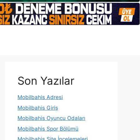
Son Yazılar
Mobilbahis Adresi
Mobilbahis Giriş
Mobilbahis Oyuncu Odaları
Mobilbahis Spor Bölümü
Mobilbahis Site İncelemeleri