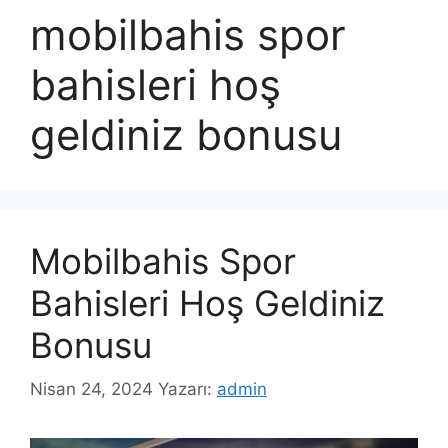
mobilbahis spor
bahisleri hoş
geldiniz bonusu
Mobilbahis Spor
Bahisleri Hoş Geldiniz
Bonusu
Nisan 24, 2024
Yazarı:
admin