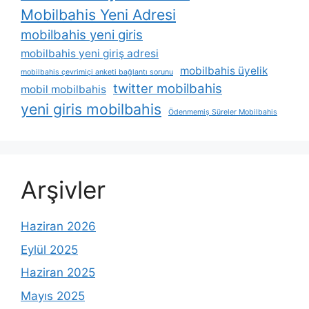
Mobilbahis Yeni Adresi
mobilbahis yeni giris
mobilbahis yeni giriş adresi
mobilbahis üyelik
mobilbahis çevrimiçi anketi bağlantı sorunu
twitter mobilbahis
mobil mobilbahis
yeni giris mobilbahis
Ödenmemiş Süreler Mobilbahis
Arşivler
Haziran 2026
Eylül 2025
Haziran 2025
Mayıs 2025