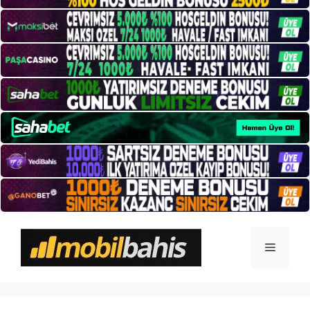
İçeriğe
atla
Menü