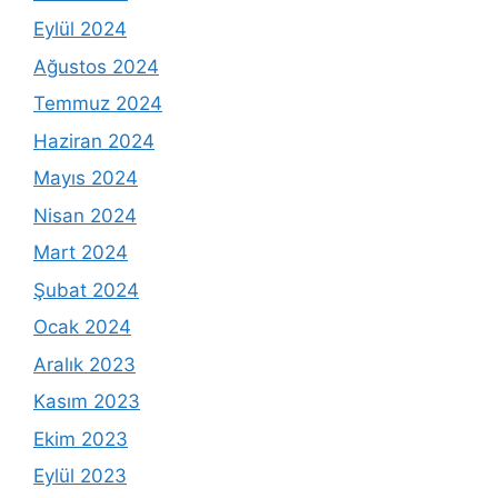
Eylül 2024
Ağustos 2024
Temmuz 2024
Haziran 2024
Mayıs 2024
Nisan 2024
Mart 2024
Şubat 2024
Ocak 2024
Aralık 2023
Kasım 2023
Ekim 2023
Eylül 2023