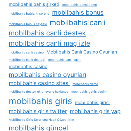
mobilbahis bahis şirketi
mobilbahis bahsi demo
mobilbahis bonus
mobilbahis bağlantı sorunu
mobilbahis canli
mobilbahis bonus sayfası
mobilbahis canli destek
mobilbahis canli maç izle
Mobilbahis Canlı Casino Oyunları
mobilbahis canlı casino
mobilbahis canlı desteği
mobilbahis canlı yayın
mobilbahis casino
mobilbahis casino oyunları
mobilbahis casino sitesi
mobilbahis demo
mobilbahis destek ekibi oyunu hakkında
mobilbahis geniş seçim
mobilbahis giris
mobilbahis girisi
mobilbahis giris twitter
mobilbahis giris yap
Mobilbahis Giriş Sorununu Nasıl Çözebilirim
mobilbahis güncel