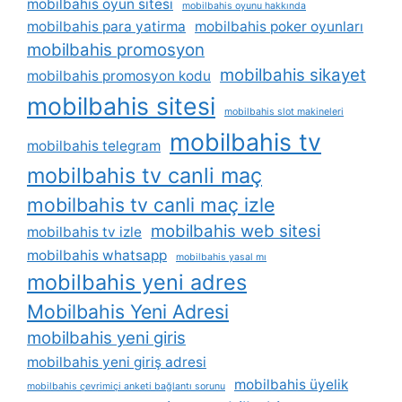
mobilbahis oyun sitesi
mobilbahis oyunu hakkında
mobilbahis para yatirma
mobilbahis poker oyunları
mobilbahis promosyon
mobilbahis sikayet
mobilbahis promosyon kodu
mobilbahis sitesi
mobilbahis slot makineleri
mobilbahis tv
mobilbahis telegram
mobilbahis tv canli maç
mobilbahis tv canli maç izle
mobilbahis web sitesi
mobilbahis tv izle
mobilbahis whatsapp
mobilbahis yasal mı
mobilbahis yeni adres
Mobilbahis Yeni Adresi
mobilbahis yeni giris
mobilbahis yeni giriş adresi
mobilbahis üyelik
mobilbahis çevrimiçi anketi bağlantı sorunu