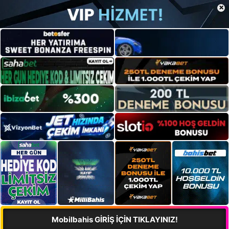
×
Mobilbahis GİRİŞ İÇİN TIKLAYINIZ!