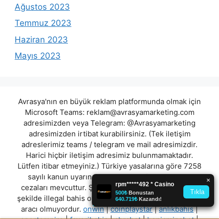
Ağustos 2023
Temmuz 2023
Haziran 2023
Mayıs 2023
Avrasya'nın en büyük reklam platformunda olmak için
Microsoft Teams:
reklam@avrasyamarketing.com
adresimizden veya Telegram: @Avrasyamarketing
adresimizden irtibat kurabilirsiniz. (Tek iletişim
adreslerimiz teams / telegram ve mail adresimizdir.
Harici hiçbir iletişim adresimiz bulunmamaktadır.
Lütfen itibar etmeyiniz.) Türkiye yasalarına göre 7258
sayılı kanun uyarınca yasa dışı bahis oynamanın
cezaları mevcuttur. Şu an bulunduğunuz site hiç bir
şekilde illegal bahis oyunları oynatmıyor ve oynamaya
aracı olmuyordur.
onwin
|
coinplaystar
|
anlıkbahis
|