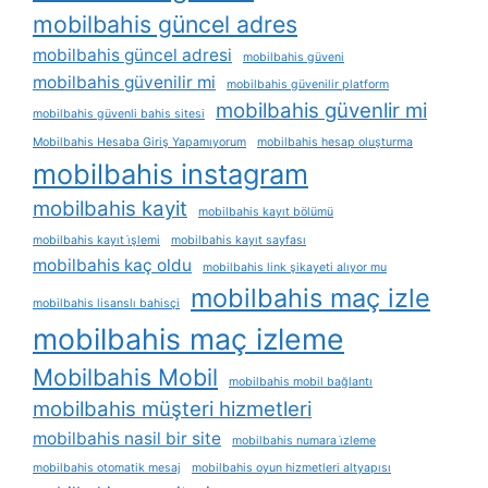
mobilbahis güncel adres
mobilbahis güncel adresi
mobilbahis güveni
mobilbahis güvenilir mi
mobilbahis güvenilir platform
mobilbahis güvenlir mi
mobilbahis güvenli bahis sitesi
Mobilbahis Hesaba Giriş Yapamıyorum
mobilbahis hesap oluşturma
mobilbahis instagram
mobilbahis kayit
mobilbahis kayıt bölümü
mobilbahis kayıt i̇şlemi
mobilbahis kayıt sayfası
mobilbahis kaç oldu
mobilbahis link şikayeti alıyor mu
mobilbahis maç izle
mobilbahis lisanslı bahisçi
mobilbahis maç izleme
Mobilbahis Mobil
mobilbahis mobil bağlantı
mobilbahis müşteri hizmetleri
mobilbahis nasil bir site
mobilbahis numara i̇zleme
mobilbahis otomatik mesaj
mobilbahis oyun hizmetleri altyapısı