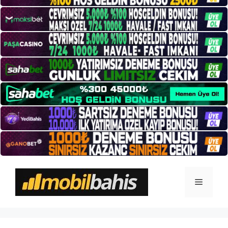
İçeriğe
atla
Menü