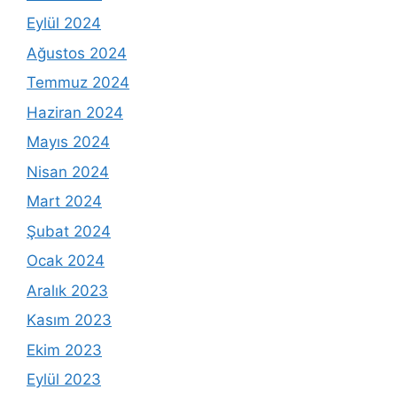
Eylül 2024
Ağustos 2024
Temmuz 2024
Haziran 2024
Mayıs 2024
Nisan 2024
Mart 2024
Şubat 2024
Ocak 2024
Aralık 2023
Kasım 2023
Ekim 2023
Eylül 2023