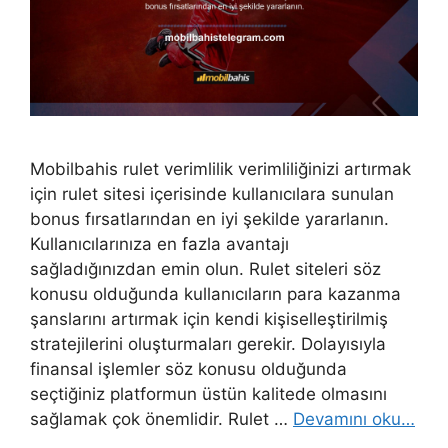
Mobilbahis rulet verimlilik verimliliğinizi artırmak
için rulet sitesi içerisinde kullanıcılara sunulan
bonus fırsatlarından en iyi şekilde yararlanın.
Kullanıcılarınıza en fazla avantajı
sağladığınızdan emin olun. Rulet siteleri söz
konusu olduğunda kullanıcıların para kazanma
şanslarını artırmak için kendi kişiselleştirilmiş
stratejilerini oluşturmaları gerekir. Dolayısıyla
finansal işlemler söz konusu olduğunda
seçtiğiniz platformun üstün kalitede olmasını
sağlamak çok önemlidir. Rulet …
Devamını oku…