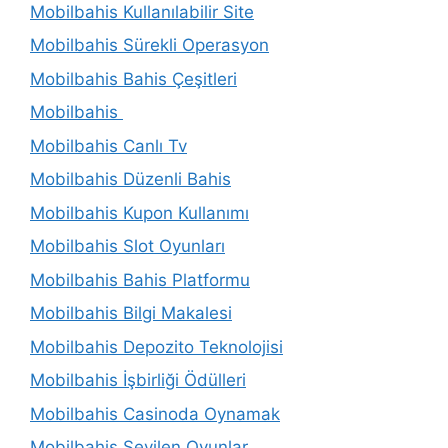
Mobilbahis Kullanılabilir Site
Mobilbahis Sürekli Operasyon
Mobilbahis Bahis Çeşitleri
Mobilbahis
Mobilbahis Canlı Tv
Mobilbahis Düzenli Bahis
Mobilbahis Kupon Kullanımı
Mobilbahis Slot Oyunları
Mobilbahis Bahis Platformu
Mobilbahis Bilgi Makalesi
Mobilbahis Depozito Teknolojisi
Mobilbahis İşbirliği Ödülleri
Mobilbahis Casinoda Oynamak
Mobilbahis Sevilen Oyunlar