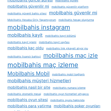
mobilbahis güncel adresi
mobilbahis güveni
mobilbahis güvenilir mi
mobilbahis güvenilir platform
mobilbahis güvenlir mi
mobilbahis güvenli bahis sitesi
Mobilbahis Hesaba Giriş Yapamıyorum
mobilbahis hesap oluşturma
mobilbahis instagram
mobilbahis kayit
mobilbahis kayıt bölümü
mobilbahis kayıt i̇şlemi
mobilbahis kayıt sayfası
mobilbahis kaç oldu
mobilbahis link şikayeti alıyor mu
mobilbahis maç izle
mobilbahis lisanslı bahisçi
mobilbahis maç izleme
Mobilbahis Mobil
mobilbahis mobil bağlantı
mobilbahis müşteri hizmetleri
mobilbahis nasil bir site
mobilbahis numara i̇zleme
mobilbahis otomatik mesaj
mobilbahis oyun hizmetleri altyapısı
mobilbahis oyun sitesi
mobilbahis oyunu hakkında
mobilbahis para yatirma
mobilbahis poker oyunları