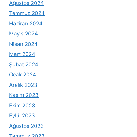
Ağustos 2024
Temmuz 2024
Haziran 2024
Mayıs 2024
Nisan 2024
Mart 2024
Şubat 2024
Ocak 2024
Aralık 2023
Kasım 2023
Ekim 2023
Eylül 2023
Ağustos 2023
Temmuz 2023