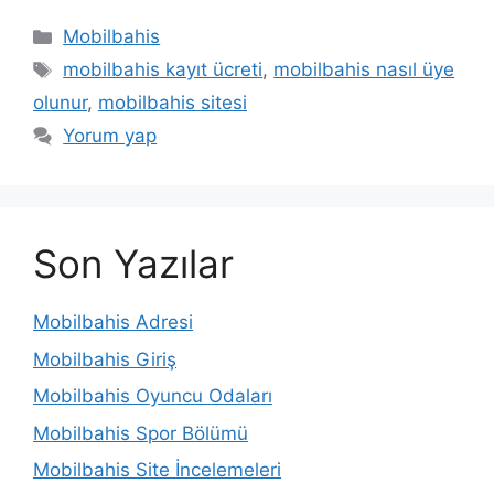
Kategoriler
Mobilbahis
Etiketler
mobilbahis kayıt ücreti
,
mobilbahis nasıl üye
olunur
,
mobilbahis sitesi
Yorum yap
Son Yazılar
Mobilbahis Adresi
Mobilbahis Giriş
Mobilbahis Oyuncu Odaları
Mobilbahis Spor Bölümü
Mobilbahis Site İncelemeleri