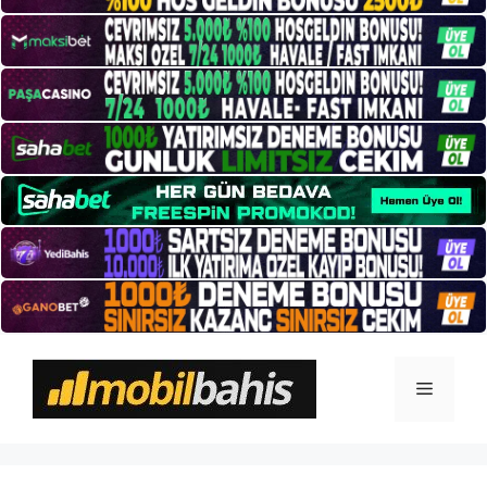
İçeriğe
atla
Menü