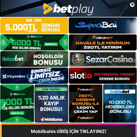
×
Mobilbahis GİRİŞ İÇİN TIKLAYINIZ!