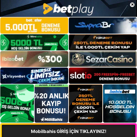
×
Mobilbahis GİRİŞ İÇİN TIKLAYINIZ!