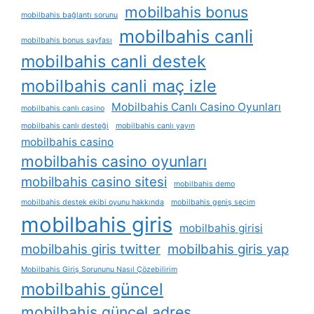
mobilbahis bonus
mobilbahis bağlantı sorunu
mobilbahis canli
mobilbahis bonus sayfası
mobilbahis canli destek
mobilbahis canli maç izle
Mobilbahis Canlı Casino Oyunları
mobilbahis canlı casino
mobilbahis canlı desteği
mobilbahis canlı yayın
mobilbahis casino
mobilbahis casino oyunları
mobilbahis casino sitesi
mobilbahis demo
mobilbahis destek ekibi oyunu hakkında
mobilbahis geniş seçim
mobilbahis giris
mobilbahis girisi
mobilbahis giris twitter
mobilbahis giris yap
Mobilbahis Giriş Sorununu Nasıl Çözebilirim
mobilbahis güncel
mobilbahis güncel adres