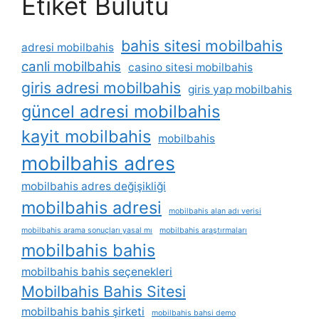
Etiket Bulutu
bahis sitesi mobilbahis
adresi mobilbahis
canli mobilbahis
casino sitesi mobilbahis
giris adresi mobilbahis
giris yap mobilbahis
güncel adresi mobilbahis
kayit mobilbahis
mobilbahis
mobilbahis adres
mobilbahis adres değişikliği
mobilbahis adresi
mobilbahis alan adı verisi
mobilbahis arama sonuçları yasal mı
mobilbahis araştırmaları
mobilbahis bahis
mobilbahis bahis seçenekleri
Mobilbahis Bahis Sitesi
mobilbahis bahis şirketi
mobilbahis bahsi demo