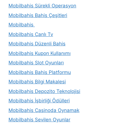
Mobilbahis Sürekli Operasyon
Mobilbahis Bahis Çeşitleri
Mobilbahis
Mobilbahis Canlı Tv
Mobilbahis Düzenli Bahis
Mobilbahis Kupon Kullanımı
Mobilbahis Slot Oyunları
Mobilbahis Bahis Platformu
Mobilbahis Bilgi Makalesi
Mobilbahis Depozito Teknolojisi
Mobilbahis İşbirliği Ödülleri
Mobilbahis Casinoda Oynamak
Mobilbahis Sevilen Oyunlar