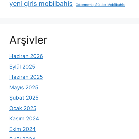
yeni giris mobilbahis
Ödenmemiş Süreler Mobilbahis
Arşivler
Haziran 2026
Eylül 2025
Haziran 2025
Mayıs 2025
Şubat 2025
Ocak 2025
Kasım 2024
Ekim 2024