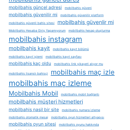
mobilbahis güncel adresi
mobilbahis güveni
mobilbahis güvenilir mi
mobilbahis güvenilir platform
mobilbahis güvenlir mi
mobilbahis güvenli bahis sitesi
Mobilbahis Hesaba Giriş Yapamıyorum
mobilbahis hesap oluşturma
mobilbahis instagram
mobilbahis kayit
mobilbahis kayıt bölümü
mobilbahis kayıt i̇şlemi
mobilbahis kayıt sayfası
mobilbahis kaç oldu
mobilbahis link şikayeti alıyor mu
mobilbahis maç izle
mobilbahis lisanslı bahisçi
mobilbahis maç izleme
Mobilbahis Mobil
mobilbahis mobil bağlantı
mobilbahis müşteri hizmetleri
mobilbahis nasil bir site
mobilbahis numara i̇zleme
mobilbahis otomatik mesaj
mobilbahis oyun hizmetleri altyapısı
mobilbahis oyun sitesi
mobilbahis oyunu hakkında