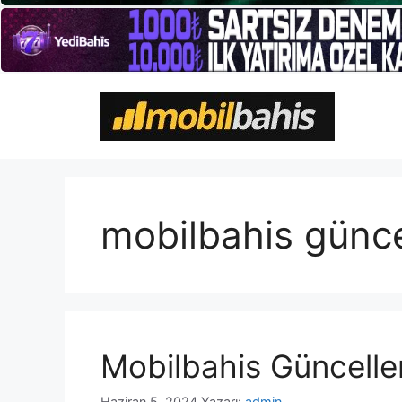
İçeriğe
atla
mobilbahis günc
Mobilbahis Güncell
Haziran 5, 2024
Yazarı:
admin