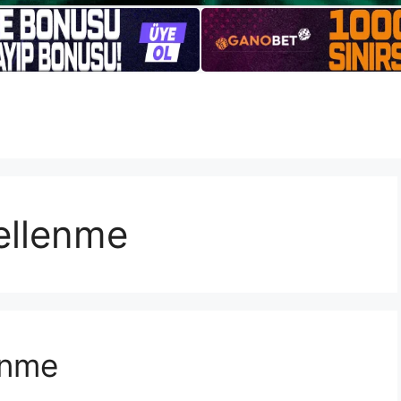
ellenme
enme