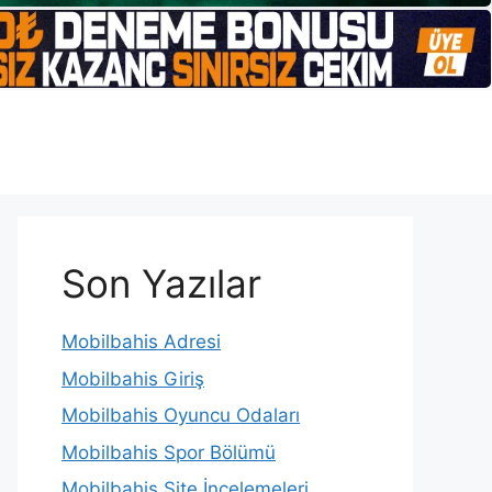
Son Yazılar
Mobilbahis Adresi
Mobilbahis Giriş
Mobilbahis Oyuncu Odaları
Mobilbahis Spor Bölümü
Mobilbahis Site İncelemeleri