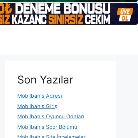
Son Yazılar
Mobilbahis Adresi
Mobilbahis Giriş
Mobilbahis Oyuncu Odaları
Mobilbahis Spor Bölümü
Mobilbahis Site İncelemeleri