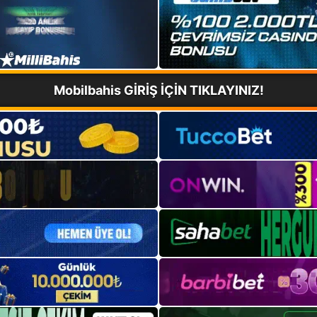
Mobilbahis GİRİŞ İÇİN TIKLAYINIZ!