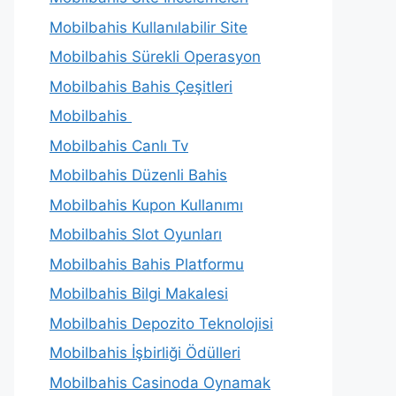
Mobilbahis Kullanılabilir Site
Mobilbahis Sürekli Operasyon
Mobilbahis Bahis Çeşitleri
Mobilbahis
Mobilbahis Canlı Tv
Mobilbahis Düzenli Bahis
Mobilbahis Kupon Kullanımı
Mobilbahis Slot Oyunları
Mobilbahis Bahis Platformu
Mobilbahis Bilgi Makalesi
Mobilbahis Depozito Teknolojisi
Mobilbahis İşbirliği Ödülleri
Mobilbahis Casinoda Oynamak