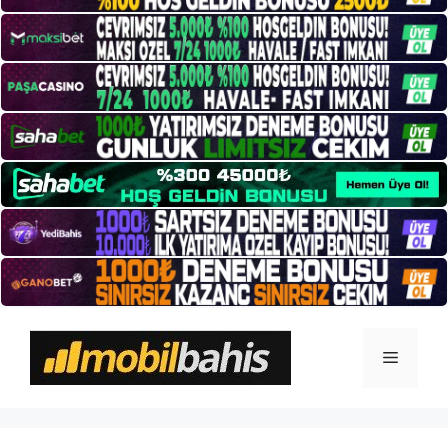
İçeriğe
atla
Menü