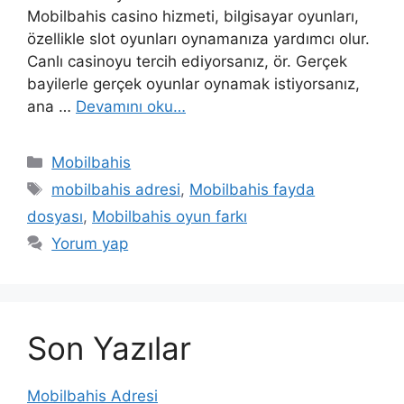
Mobilbahis casino hizmeti, bilgisayar oyunları,
özellikle slot oyunları oynamanıza yardımcı olur.
Canlı casinoyu tercih ediyorsanız, ör. Gerçek
bayilerle gerçek oyunlar oynamak istiyorsanız,
ana …
Devamını oku…
Kategoriler
Mobilbahis
Etiketler
mobilbahis adresi
,
Mobilbahis fayda
dosyası
,
Mobilbahis oyun farkı
Yorum yap
Son Yazılar
Mobilbahis Adresi