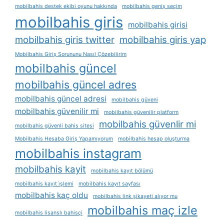
mobilbahis destek ekibi oyunu hakkında
mobilbahis geniş seçim
mobilbahis giris
mobilbahis girisi
mobilbahis giris twitter
mobilbahis giris yap
Mobilbahis Giriş Sorununu Nasıl Çözebilirim
mobilbahis güncel
mobilbahis güncel adres
mobilbahis güncel adresi
mobilbahis güveni
mobilbahis güvenilir mi
mobilbahis güvenilir platform
mobilbahis güvenlir mi
mobilbahis güvenli bahis sitesi
Mobilbahis Hesaba Giriş Yapamıyorum
mobilbahis hesap oluşturma
mobilbahis instagram
mobilbahis kayit
mobilbahis kayıt bölümü
mobilbahis kayıt i̇şlemi
mobilbahis kayıt sayfası
mobilbahis kaç oldu
mobilbahis link şikayeti alıyor mu
mobilbahis maç izle
mobilbahis lisanslı bahisçi