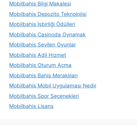
Mobilbahis Bilgi Makalesi
Mobilbahis Depozito Teknolojisi
Mobilbahis İşbirliği Ödülleri
Mobilbahis Casinoda Oynamak
Mobilbahis Sevilen Oyunlar
Mobilbahis Adil Hizmet
Mobilbahis Oturum Açma
Mobilbahis Bahis Meraklıları
Mobilbahis Mobil Uygulaması Nedir
Mobilbahis Spor Seçenekleri
Mobilbahis Lisans