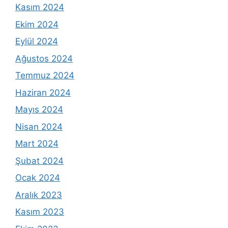
Kasım 2024
Ekim 2024
Eylül 2024
Ağustos 2024
Temmuz 2024
Haziran 2024
Mayıs 2024
Nisan 2024
Mart 2024
Şubat 2024
Ocak 2024
Aralık 2023
Kasım 2023