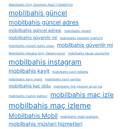
Mobilbahis Giriş Sorununu Nasıl Çözebilirim
mobilbahis güncel
mobilbahis güncel adres
mobilbahis güncel adresi
mobilbahis güveni
mobilbahis güvenilir mi
mobilbahis güvenilir platform
mobilbahis güvenlir mi
mobilbahis güvenli bahis sitesi
Mobilbahis Hesaba Giriş Yapamıyorum
mobilbahis hesap oluşturma
mobilbahis instagram
mobilbahis kayit
mobilbahis kayıt bölümü
mobilbahis kayıt i̇şlemi
mobilbahis kayıt sayfası
mobilbahis kaç oldu
mobilbahis link şikayeti alıyor mu
mobilbahis maç izle
mobilbahis lisanslı bahisçi
mobilbahis maç izleme
Mobilbahis Mobil
mobilbahis mobil bağlantı
mobilbahis müşteri hizmetleri