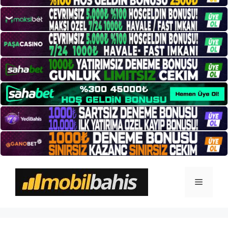
İçeriğe
atla
Menü