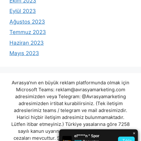
Ekim 2023
Eylül 2023
Ağustos 2023
Temmuz 2023
Haziran 2023
Mayıs 2023
Avrasya'nın en büyük reklam platformunda olmak için
Microsoft Teams:
reklam@avrasyamarketing.com
adresimizden veya Telegram: @Avrasyamarketing
adresimizden irtibat kurabilirsiniz. (Tek iletişim
adreslerimiz teams / telegram ve mail adresimizdir.
Harici hiçbir iletişim adresimiz bulunmamaktadır.
Lütfen itibar etmeyiniz.) Türkiye yasalarına göre 7258
sayılı kanun uyarınca yasa dışı bahis oynamanın
cezaları mevcuttur. Şu an bulunduğunuz site hiç bir