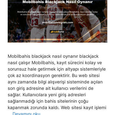
Mobilbahis blackjack nasıl oynanır blackjack
nasıl çalışır Mobilbahis, kayıt sürecini kolay ve
sorunsuz hale getirmek için altyapı sistemleriyle
çok az koordinasyon gerektirir. Bu web sitesi
aynı zamanda bilgi alışverişi sisteminde açılan
son giriş adresine ait kullanıcı verilerini de
sağlar. Kullanıcılara yeni giriş adresleri
sağlanmadığı için bahis sitelerinin çoğu
kapanmak zorunda kaldı. Web sitesi kayıt işlemi
…
Devamını oku…