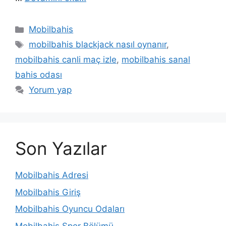
Kategoriler
Mobilbahis
Etiketler
mobilbahis blackjack nasıl oynanır
,
mobilbahis canli maç izle
,
mobilbahis sanal
bahis odası
Yorum yap
Son Yazılar
Mobilbahis Adresi
Mobilbahis Giriş
Mobilbahis Oyuncu Odaları
Mobilbahis Spor Bölümü