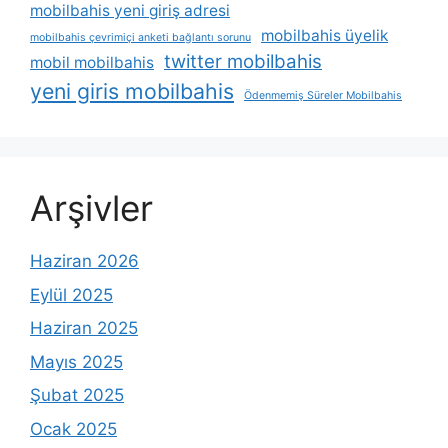
mobilbahis yeni giriş adresi
mobilbahis üyelik
mobilbahis çevrimiçi anketi bağlantı sorunu
twitter mobilbahis
mobil mobilbahis
yeni giris mobilbahis
Ödenmemiş Süreler Mobilbahis
Arşivler
Haziran 2026
Eylül 2025
Haziran 2025
Mayıs 2025
Şubat 2025
Ocak 2025