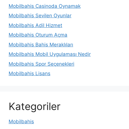
Mobilbahis Casinoda Oynamak
Mobilbahis Sevilen Oyunlar
Mobilbahis Adil Hizmet
Mobilbahis Oturum Açma
Mobilbahis Bahis Meraklıları
Mobilbahis Mobil Uygulaması Nedir
Mobilbahis Spor Seçenekleri
Mobilbahis Lisans
Kategoriler
Mobilbahis