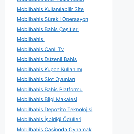
Mobilbahis Kullanılabilir Site
Mobilbahis Sürekli Operasyon
Mobilbahis Bahis Çeşitleri
Mobilbahis
Mobilbahis Canlı Tv
Mobilbahis Düzenli Bahis
Mobilbahis Kupon Kullanımı
Mobilbahis Slot Oyunları
Mobilbahis Bahis Platformu
Mobilbahis Bilgi Makalesi
Mobilbahis Depozito Teknolojisi
Mobilbahis İşbirliği Ödülleri
Mobilbahis Casinoda Oynamak