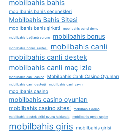
mobilbahis bahis
mobilbahis bahis seçenekleri
Mobilbahis Bahis Sitesi
mobilbahis bahis şirketi
mobilbahis bahsi demo
mobilbahis bonus
mobilbahis bağlantı sorunu
mobilbahis canli
mobilbahis bonus sayfası
mobilbahis canli destek
mobilbahis canli maç izle
Mobilbahis Canlı Casino Oyunları
mobilbahis canlı casino
mobilbahis canlı desteği
mobilbahis canlı yayın
mobilbahis casino
mobilbahis casino oyunları
mobilbahis casino sitesi
mobilbahis demo
mobilbahis destek ekibi oyunu hakkında
mobilbahis geniş seçim
mobilbahis giris
mobilbahis girisi