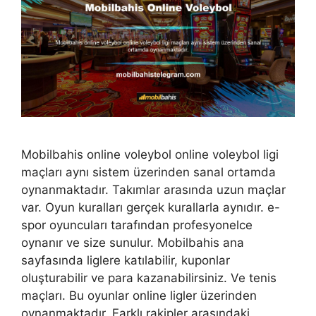
Mobilbahis online voleybol online voleybol ligi
maçları aynı sistem üzerinden sanal ortamda
oynanmaktadır. Takımlar arasında uzun maçlar
var. Oyun kuralları gerçek kurallarla aynıdır. e-
spor oyuncuları tarafından profesyonelce
oynanır ve size sunulur. Mobilbahis ana
sayfasında liglere katılabilir, kuponlar
oluşturabilir ve para kazanabilirsiniz. Ve tenis
maçları. Bu oyunlar online ligler üzerinden
oynanmaktadır. Farklı rakipler arasındaki