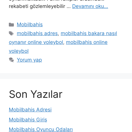
rekabeti gözlemleyebilir …
Devamını oku…
Kategoriler
Mobilbahis
Etiketler
mobilbahis adres
,
mobilbahis bakara nasıl
oynanır online voleybol
,
mobilbahis online
voleybol
Yorum yap
Son Yazılar
Mobilbahis Adresi
Mobilbahis Giriş
Mobilbahis Oyuncu Odaları