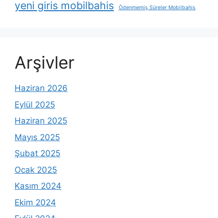
yeni giris mobilbahis
Ödenmemiş Süreler Mobilbahis
Arşivler
Haziran 2026
Eylül 2025
Haziran 2025
Mayıs 2025
Şubat 2025
Ocak 2025
Kasım 2024
Ekim 2024