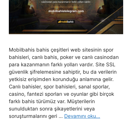
Mobilbahis bahis çeşitleri web sitesinin spor
bahisleri, canlı bahis, poker ve canlı casinodan
para kazanmanın farklı yolları vardır. Site SSL
güvenlik şifrelemesine sahiptir, bu da verilerin
yetkisiz erişimden korunduğu anlamına gelir.
Canlı bahisler, spor bahisleri, sanal sporlar,
casino, fantezi sporları ve oyunlar gibi birçok
farklı bahis türümüz var. Müşterilerin
sunulduktan sonra şikayetlerini veya
soruşturmalarını geri …
Devamını oku…