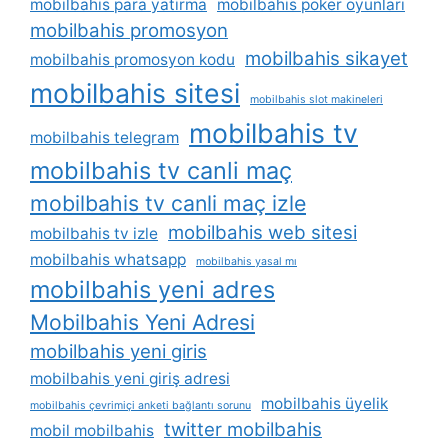
mobilbahis para yatirma
mobilbahis poker oyunları
mobilbahis promosyon
mobilbahis sikayet
mobilbahis promosyon kodu
mobilbahis sitesi
mobilbahis slot makineleri
mobilbahis tv
mobilbahis telegram
mobilbahis tv canli maç
mobilbahis tv canli maç izle
mobilbahis web sitesi
mobilbahis tv izle
mobilbahis whatsapp
mobilbahis yasal mı
mobilbahis yeni adres
Mobilbahis Yeni Adresi
mobilbahis yeni giris
mobilbahis yeni giriş adresi
mobilbahis üyelik
mobilbahis çevrimiçi anketi bağlantı sorunu
twitter mobilbahis
mobil mobilbahis