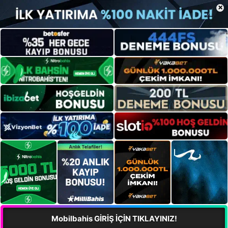
×
Mobilbahis GİRİŞ İÇİN TIKLAYINIZ!