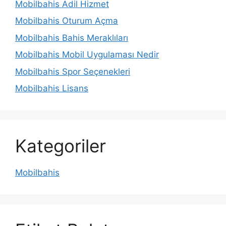
Mobilbahis Adil Hizmet
Mobilbahis Oturum Açma
Mobilbahis Bahis Meraklıları
Mobilbahis Mobil Uygulaması Nedir
Mobilbahis Spor Seçenekleri
Mobilbahis Lisans
Kategoriler
Mobilbahis