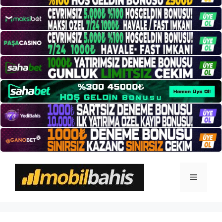
İçeriğe
atla
Menü