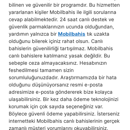
bilinen ve güvenilir bir programdır. Bu hizmetten
yararlanan kişiler Mobilbahis ile ilgili sorularına
cevap alabilmektedir. 24 saat canlı destek ve
güvenlik parmaklarınızın ucunda olduğundan,
yardımın yalnızca bir
Mobilbahis
tık uzakta
olduğunu bilerek içiniz rahat olsun. Canlı
bahislerin güvenilirliği tartışılmaz. Mobilbahis
canlı bahislere katılmanız yasak değildir. Bu
sebeple ceza almayacaksınız. Hesabınızın
feshedilmesi tamamen sizin
sorumluluğunuzdadır. Araştırmamızda bir hata
olduğunu düşünüyorsanız resmi e-posta
adresimize e-posta göndererek bize kolayca
ulaşabilirsiniz. Bir kez daha ödeme teknolojinizi
korumak için çok sayıda seçeneğiniz var.
Böylece güvenli ödeme yapabilirsiniz. İsterseniz
internetteki Mobilbahis canlı bahislerinin gerçek
zamanlı müşteri yorumlarını okuyabilirsiniz.