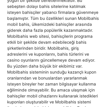
yoğun bir şekilde denetlenmektedir. Bu
sebepten dolayı bahis sitelerine katılmak
isteyen bahisçiler yabancı firmalara güvenmeye
başlamıştır. Tüm bu özellikleri sunan Mobilbahis
mobil bahis, ülkemizdeki bahisçiler arasında
giderek daha fazla popülerlik kazanmaktadır.
Mobilbahis web sitesi, bahisçilerin programa
etkili bir şekilde devam edebileceği bahis
şirketlerinden biridir. Mobilbahis, giriş
adreslerini ve kuponlarını, bahis türlerini ve
casino oyunlarını güncellemeye devam ediyor.
Bu yüzden daha büyük bir ekibimiz var.
Mobilbahis sisteminin sunduğu kazançlı kupon
oranlarından ve bonuslardan yararlanmak
isteyen bireyler her zaman bilgisayar kullanma
eğiliminde olmayabilir. Bu amaca ulaşmak için
bahisçiler mobil cihazlarını kullanarak istedikleri
kuponları oluşturabilir ve Mobilbahis sistemi