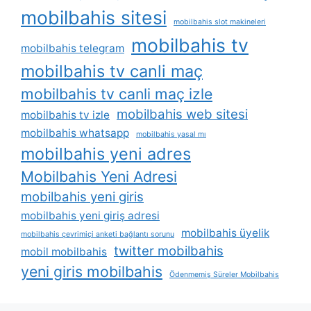
mobilbahis sitesi
mobilbahis slot makineleri
mobilbahis tv
mobilbahis telegram
mobilbahis tv canli maç
mobilbahis tv canli maç izle
mobilbahis web sitesi
mobilbahis tv izle
mobilbahis whatsapp
mobilbahis yasal mı
mobilbahis yeni adres
Mobilbahis Yeni Adresi
mobilbahis yeni giris
mobilbahis yeni giriş adresi
mobilbahis üyelik
mobilbahis çevrimiçi anketi bağlantı sorunu
twitter mobilbahis
mobil mobilbahis
yeni giris mobilbahis
Ödenmemiş Süreler Mobilbahis