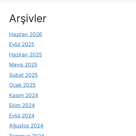
Arşivler
Haziran 2026
Eylül 2025
Haziran 2025
Mayıs 2025
Şubat 2025
Ocak 2025
Kasım 2024
Ekim 2024
Eylül 2024
Ağustos 2024
Temmuz 2024