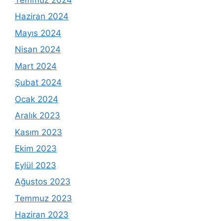
Haziran 2024
Mayıs 2024
Nisan 2024
Mart 2024
Şubat 2024
Ocak 2024
Aralık 2023
Kasım 2023
Ekim 2023
Eylül 2023
Ağustos 2023
Temmuz 2023
Haziran 2023