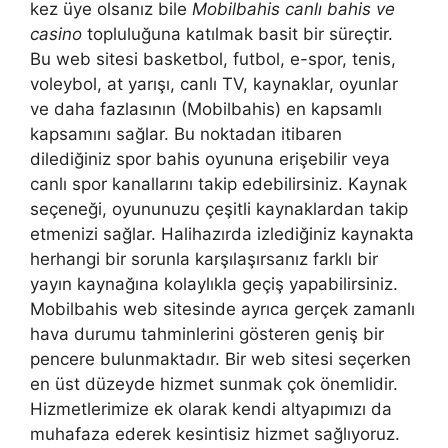
kez üye olsanız bile
Mobilbahis canlı bahis ve
casino
topluluğuna katılmak basit bir süreçtir.
Bu web sitesi basketbol, ​​futbol, ​​e-spor, tenis,
voleybol, at yarışı, canlı TV, kaynaklar, oyunlar
ve daha fazlasının (Mobilbahis) en kapsamlı
kapsamını sağlar. Bu noktadan itibaren
dilediğiniz spor bahis oyununa erişebilir veya
canlı spor kanallarını takip edebilirsiniz. Kaynak
seçeneği, oyununuzu çeşitli kaynaklardan takip
etmenizi sağlar. Halihazırda izlediğiniz kaynakta
herhangi bir sorunla karşılaşırsanız farklı bir
yayın kaynağına kolaylıkla geçiş yapabilirsiniz.
Mobilbahis web sitesinde ayrıca gerçek zamanlı
hava durumu tahminlerini gösteren geniş bir
pencere bulunmaktadır. Bir web sitesi seçerken
en üst düzeyde hizmet sunmak çok önemlidir.
Hizmetlerimize ek olarak kendi altyapımızı da
muhafaza ederek kesintisiz hizmet sağlıyoruz.