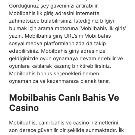
Gördüğünüz şey güveninizi artırabilir.
Mobilbahis ilk giriş adresini internette
zahmetsizce bulabilirsiniz. İstediğiniz bilgiyi
bulmak için arama motoruna ‘Mobilbahis ilk giriş’
yazın. Mobilbahis giriş URL’sini Mobilbahis
sosyal medya platformlarınızda da takip
edebilirsiniz. Mobilbahis giriş adresinize
geldiğinizde oyun oynamaya devam edebilir ve
oyunlara katılarak kazanç biriktirebilirsiniz.
Mobilbahis bonus seçenekleri hemen
oynamanıza ve kazanmanıza olanak tanır.
Mobilbahis Canlı Bahis Ve
Casino
Mobilbahis, canlı bahis ve casino hizmetlerini
son derece güvenilir bir şekilde sunmaktadır. İlk