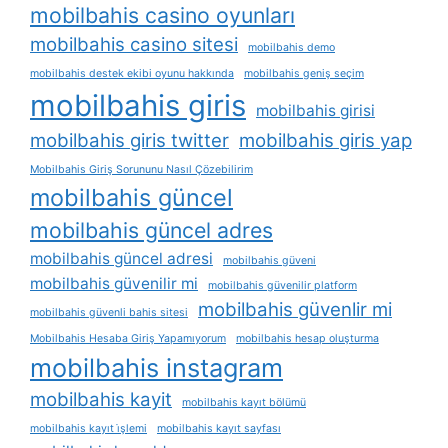
mobilbahis casino oyunları
mobilbahis casino sitesi
mobilbahis demo
mobilbahis destek ekibi oyunu hakkında
mobilbahis geniş seçim
mobilbahis giris
mobilbahis girisi
mobilbahis giris twitter
mobilbahis giris yap
Mobilbahis Giriş Sorununu Nasıl Çözebilirim
mobilbahis güncel
mobilbahis güncel adres
mobilbahis güncel adresi
mobilbahis güveni
mobilbahis güvenilir mi
mobilbahis güvenilir platform
mobilbahis güvenlir mi
mobilbahis güvenli bahis sitesi
Mobilbahis Hesaba Giriş Yapamıyorum
mobilbahis hesap oluşturma
mobilbahis instagram
mobilbahis kayit
mobilbahis kayıt bölümü
mobilbahis kayıt i̇şlemi
mobilbahis kayıt sayfası