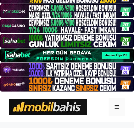
İçeriğe
atla
Menü