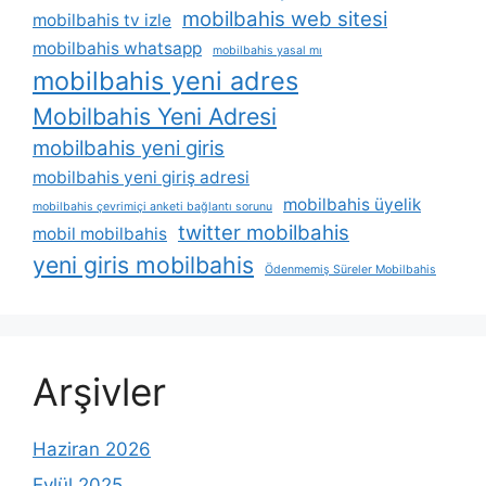
mobilbahis web sitesi
mobilbahis tv izle
mobilbahis whatsapp
mobilbahis yasal mı
mobilbahis yeni adres
Mobilbahis Yeni Adresi
mobilbahis yeni giris
mobilbahis yeni giriş adresi
mobilbahis üyelik
mobilbahis çevrimiçi anketi bağlantı sorunu
twitter mobilbahis
mobil mobilbahis
yeni giris mobilbahis
Ödenmemiş Süreler Mobilbahis
Arşivler
Haziran 2026
Eylül 2025