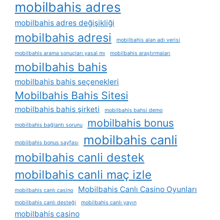
mobilbahis adres
mobilbahis adres değişikliği
mobilbahis adresi
mobilbahis alan adı verisi
mobilbahis arama sonuçları yasal mı
mobilbahis araştırmaları
mobilbahis bahis
mobilbahis bahis seçenekleri
Mobilbahis Bahis Sitesi
mobilbahis bahis şirketi
mobilbahis bahsi demo
mobilbahis bonus
mobilbahis bağlantı sorunu
mobilbahis canli
mobilbahis bonus sayfası
mobilbahis canli destek
mobilbahis canli maç izle
Mobilbahis Canlı Casino Oyunları
mobilbahis canlı casino
mobilbahis canlı desteği
mobilbahis canlı yayın
mobilbahis casino