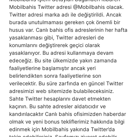
Mobilbahis Twitter adresi @Mobilbahis olacak.
Twitter adresi marka adı ile değiştirildi. Ancak
burada unutulmaması gereken çok önemli bir
husus var. Canlı bahis ofis adreslerinin her hafta
yasaklanması gibi, Twitter adresleri de
konumlarını değiştirerek geçici olarak
yasaklanıyor. Bu adresi kullanmaya devam
edeceğiz. Bu site ülkemizde yakın zamanda
faaliyetlerine başlamıştır ancak yeri
belirlendikten sonra faaliyetlerine son
verilecektir. Bu süre zarfında en güncel Twitter
adresimizi web sitemizde bulabileceksiniz.
Sahte Twitter hesaplarını davet etmekten
kaçının. Bu sahte adresler aldatıcıdır ve
kandırılacaktır Canlı bahis ofisimizden haberdar
olmak ve yeni bonus tekliflerimiz hakkında bilgi
edinmek için Mobilbahis yakında Twitter’da