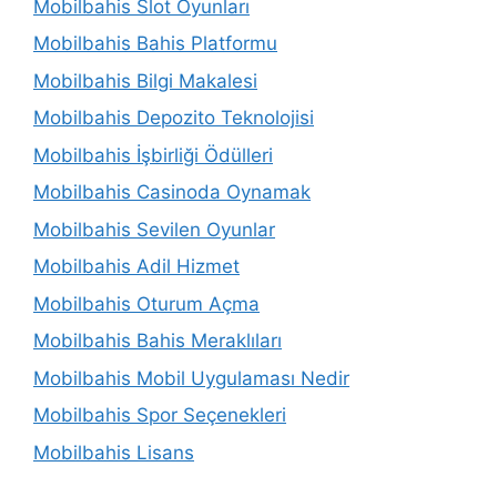
Mobilbahis Slot Oyunları
Mobilbahis Bahis Platformu
Mobilbahis Bilgi Makalesi
Mobilbahis Depozito Teknolojisi
Mobilbahis İşbirliği Ödülleri
Mobilbahis Casinoda Oynamak
Mobilbahis Sevilen Oyunlar
Mobilbahis Adil Hizmet
Mobilbahis Oturum Açma
Mobilbahis Bahis Meraklıları
Mobilbahis Mobil Uygulaması Nedir
Mobilbahis Spor Seçenekleri
Mobilbahis Lisans