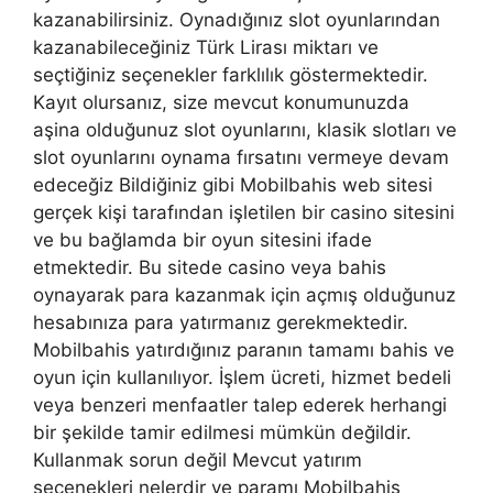
kazanabilirsiniz. Oynadığınız slot oyunlarından
kazanabileceğiniz Türk Lirası miktarı ve
seçtiğiniz seçenekler farklılık göstermektedir.
Kayıt olursanız, size mevcut konumunuzda
aşina olduğunuz slot oyunlarını, klasik slotları ve
slot oyunlarını oynama fırsatını vermeye devam
edeceğiz Bildiğiniz gibi Mobilbahis web sitesi
gerçek kişi tarafından işletilen bir casino sitesini
ve bu bağlamda bir oyun sitesini ifade
etmektedir. Bu sitede casino veya bahis
oynayarak para kazanmak için açmış olduğunuz
hesabınıza para yatırmanız gerekmektedir.
Mobilbahis yatırdığınız paranın tamamı bahis ve
oyun için kullanılıyor. İşlem ücreti, hizmet bedeli
veya benzeri menfaatler talep ederek herhangi
bir şekilde tamir edilmesi mümkün değildir.
Kullanmak sorun değil Mevcut yatırım
seçenekleri nelerdir ve paramı Mobilbahis