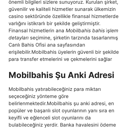
önemli bilgileri sizlere sunuyoruz. Kurulan şirket,
güvenilir ve kaliteli hizmetler sunarak ülkemizin
casino sektöründe özellikle finansal hizmetlerde
varlığını istikrarlı bir şekilde geliştirmiştir.
Finansal hizmetlerin ana
Mobilbahis bahis i̇şlem
detayları
seçimine, şirketin tarzında tasarlanmış
Canlı Bahis Ofisi ana sayfasından
erişilebilir.Mobilbahis üyelerin güvenli bir şekilde
para transfer etmelerini ve çekmelerini sağlar
Mobilbahis Şu Anki Adresi
Mobilbahis yatırabileceğiniz para miktarı
seçeceğiniz yönteme göre
belirlenmektedir.Mobilbahis şu anki adresi, en
popüler ve başarılı slot oyunlarının yanı sıra en
keyifli ve eğlenceli slot oyunlarını da
bulabileceğiniz yerdir. Banka havalesini ödeme