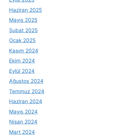
Haziran 2025
Mayıs 2025
Şubat 2025
Ocak 2025
Kasım 2024
Ekim 2024
Eylül 2024
Ağustos 2024
Temmuz 2024
Haziran 2024
Mayıs 2024
Nisan 2024
Mart 2024