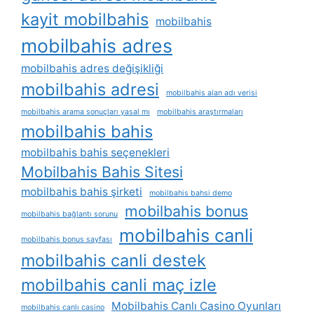
kayit mobilbahis
mobilbahis
mobilbahis adres
mobilbahis adres değişikliği
mobilbahis adresi
mobilbahis alan adı verisi
mobilbahis arama sonuçları yasal mı
mobilbahis araştırmaları
mobilbahis bahis
mobilbahis bahis seçenekleri
Mobilbahis Bahis Sitesi
mobilbahis bahis şirketi
mobilbahis bahsi demo
mobilbahis bonus
mobilbahis bağlantı sorunu
mobilbahis canli
mobilbahis bonus sayfası
mobilbahis canli destek
mobilbahis canli maç izle
Mobilbahis Canlı Casino Oyunları
mobilbahis canlı casino