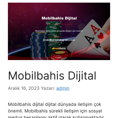
Mobilbahis Dijital
Aralık 16, 2023
Yazarı:
admin
Mobilbahis dijital dijital dünyada iletişim çok
önemli. Mobilbahis sürekli iletişim için sosyal
medya hesaplarını aktif olarak kullanmaktadır.