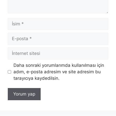
İsim
E-
posta
İnternet
sitesi
Daha sonraki yorumlarımda kullanılması için
adım, e-posta adresim ve site adresim bu
tarayıcıya kaydedilsin.