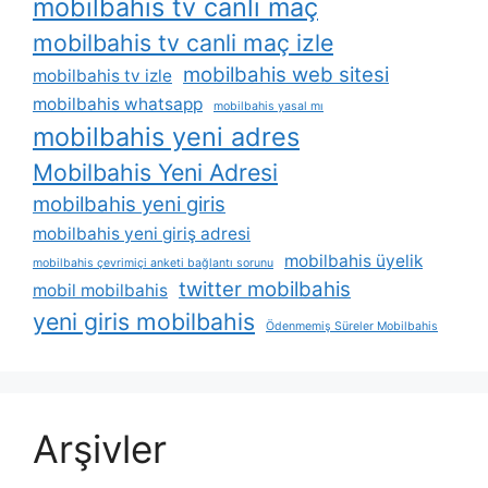
mobilbahis tv canli maç
mobilbahis tv canli maç izle
mobilbahis web sitesi
mobilbahis tv izle
mobilbahis whatsapp
mobilbahis yasal mı
mobilbahis yeni adres
Mobilbahis Yeni Adresi
mobilbahis yeni giris
mobilbahis yeni giriş adresi
mobilbahis üyelik
mobilbahis çevrimiçi anketi bağlantı sorunu
twitter mobilbahis
mobil mobilbahis
yeni giris mobilbahis
Ödenmemiş Süreler Mobilbahis
Arşivler