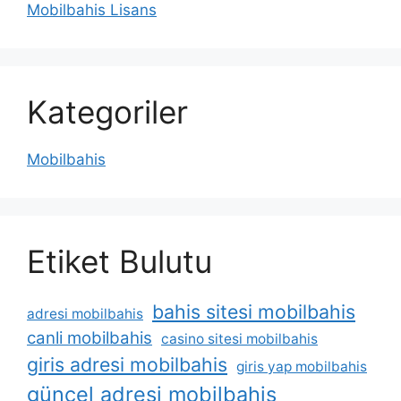
Mobilbahis Lisans
Kategoriler
Mobilbahis
Etiket Bulutu
bahis sitesi mobilbahis
adresi mobilbahis
canli mobilbahis
casino sitesi mobilbahis
giris adresi mobilbahis
giris yap mobilbahis
güncel adresi mobilbahis