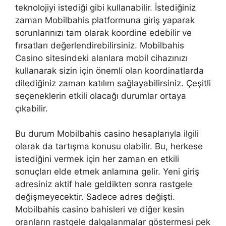
teknolojiyi istediği gibi kullanabilir. İstediğiniz
zaman Mobilbahis platformuna giriş yaparak
sorunlarınızı tam olarak koordine edebilir ve
fırsatları değerlendirebilirsiniz. Mobilbahis
Casino sitesindeki alanlara mobil cihazınızı
kullanarak sizin için önemli olan koordinatlarda
dilediğiniz zaman katılım sağlayabilirsiniz. Çeşitli
seçeneklerin etkili olacağı durumlar ortaya
çıkabilir.
Bu durum Mobilbahis casino hesaplarıyla ilgili
olarak da tartışma konusu olabilir. Bu, herkese
istediğini vermek için her zaman en etkili
sonuçları elde etmek anlamına gelir. Yeni giriş
adresiniz aktif hale geldikten sonra rastgele
değişmeyecektir. Sadece adres değişti.
Mobilbahis casino bahisleri ve diğer kesin
oranların rastgele dalgalanmalar göstermesi pek