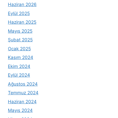
Haziran 2026
Eylül 2025
Haziran 2025
Mayıs 2025
Şubat 2025
Ocak 2025
Kasım 2024
Ekim 2024
Eylül 2024
Ağustos 2024
Temmuz 2024
Haziran 2024
Mayıs 2024