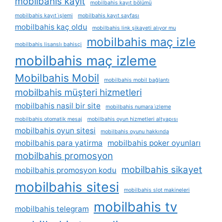
mobilbahis kayit
mobilbahis kayıt bölümü
mobilbahis kayıt i̇şlemi
mobilbahis kayıt sayfası
mobilbahis kaç oldu
mobilbahis link şikayeti alıyor mu
mobilbahis maç izle
mobilbahis lisanslı bahisçi
mobilbahis maç izleme
Mobilbahis Mobil
mobilbahis mobil bağlantı
mobilbahis müşteri hizmetleri
mobilbahis nasil bir site
mobilbahis numara i̇zleme
mobilbahis otomatik mesaj
mobilbahis oyun hizmetleri altyapısı
mobilbahis oyun sitesi
mobilbahis oyunu hakkında
mobilbahis para yatirma
mobilbahis poker oyunları
mobilbahis promosyon
mobilbahis sikayet
mobilbahis promosyon kodu
mobilbahis sitesi
mobilbahis slot makineleri
mobilbahis tv
mobilbahis telegram