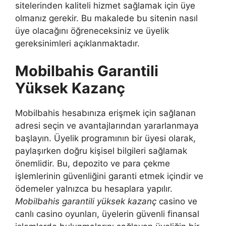
sitelerinden kaliteli hizmet sağlamak için üye
olmanız gerekir. Bu makalede bu sitenin nasıl
üye olacağını öğreneceksiniz ve üyelik
gereksinimleri açıklanmaktadır.
Mobilbahis Garantili
Yüksek Kazanç
Mobilbahis hesabınıza erişmek için sağlanan
adresi seçin ve avantajlarından yararlanmaya
başlayın. Üyelik programının bir üyesi olarak,
paylaşırken doğru kişisel bilgileri sağlamak
önemlidir. Bu, depozito ve para çekme
işlemlerinin güvenliğini garanti etmek içindir ve
ödemeler yalnızca bu hesaplara yapılır.
Mobilbahis garantili yüksek kazanç
casino ve
canlı casino oyunları, üyelerin güvenli finansal