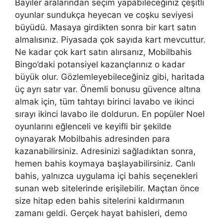
Bayiler aralarından seçim yapabileceğiniz çeşitli
oyunlar sundukça heyecan ve coşku seviyesi
büyüdü. Masaya girdikten sonra bir kart satın
almalısınız. Piyasada çok sayıda kart mevcuttur.
Ne kadar çok kart satın alırsanız, Mobilbahis
Bingo’daki potansiyel kazançlarınız o kadar
büyük olur. Gözlemleyebileceğiniz gibi, haritada
üç ayrı satır var. Önemli bonusu güvence altına
almak için, tüm tahtayı birinci lavabo ve ikinci
sırayı ikinci lavabo ile doldurun. En popüler Noel
oyunlarını eğlenceli ve keyifli bir şekilde
oynayarak Mobilbahis adresinden para
kazanabilirsiniz. Adresinizi sağladıktan sonra,
hemen bahis koymaya başlayabilirsiniz. Canlı
bahis, yalnızca uygulama içi bahis seçenekleri
sunan web sitelerinde erişilebilir. Maçtan önce
size hitap eden bahis sitelerini kaldırmanın
zamanı geldi. Gerçek hayat bahisleri, demo