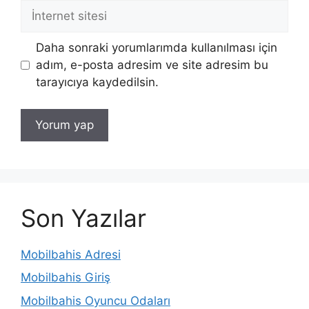
İnternet
sitesi
Daha sonraki yorumlarımda kullanılması için
adım, e-posta adresim ve site adresim bu
tarayıcıya kaydedilsin.
Son Yazılar
Mobilbahis Adresi
Mobilbahis Giriş
Mobilbahis Oyuncu Odaları