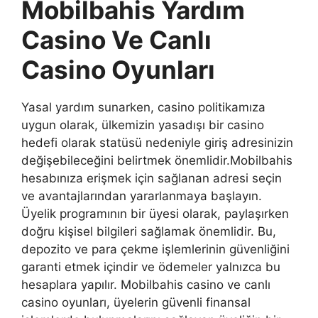
Mobilbahis Yardım
Casino Ve Canlı
Casino Oyunları
Yasal yardım sunarken, casino politikamıza
uygun olarak, ülkemizin yasadışı bir casino
hedefi olarak statüsü nedeniyle giriş adresinizin
değişebileceğini belirtmek önemlidir.Mobilbahis
hesabınıza erişmek için sağlanan adresi seçin
ve avantajlarından yararlanmaya başlayın.
Üyelik programının bir üyesi olarak, paylaşırken
doğru kişisel bilgileri sağlamak önemlidir. Bu,
depozito ve para çekme işlemlerinin güvenliğini
garanti etmek içindir ve ödemeler yalnızca bu
hesaplara yapılır. Mobilbahis casino ve canlı
casino oyunları, üyelerin güvenli finansal