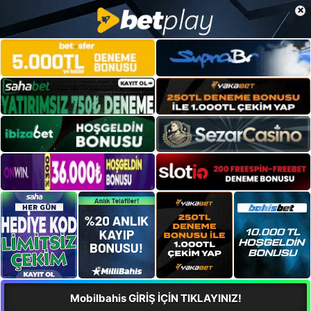
×
Mobilbahis GİRİŞ İÇİN TIKLAYINIZ!