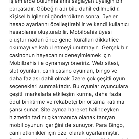
işlemlerde bulunmalarını sağlayan üyeliğin bir
parçasıdır. Göbeğin adı bile dahil edilmelidir.
Kişisel bilgilerini gönderdikten sonra, üyeler
hesap ayarlarını özelleştirebilir ve kendi kullanıcı
hesaplarını oluşturabilir. Mobilbahis üyesi
oluşturmadan önce genel kuralları dikkatlice
okumayı ve kabul etmeyi unutmayın. Gerçek bir
casinonun heyecanını deneyimlemek için
Mobilbahis ile oynamayı öneririz. Web sitesi,
slot oyunları, canlı casino oyunları, bingo ve
daha fazlası dahil olmak üzere çok çeşitli oyun
seçenekleri sunmaktadır. Bu oyunlar oyunculara
çeşitli markalarla etkileşim kurma, daha fazla
ödül biriktirme ve rekabetçi bir ortama katılma
şansı sunar. Site ayrıca hareket halindeyken
hizmetin tadını çıkarmanıza olanak tanıyan
mobil oyunun içeriğini de sunuyor. Para Bingo,
canlı etkinlikler için özel olarak uyarlanmıştır.