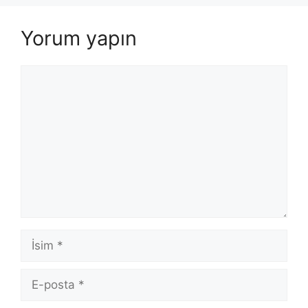
Yorum yapın
Yorum
İsim
E-
posta