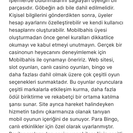
işlemlerde bulunmalarını sağlayan üyeliğin bir
parçasıdır. Göbeğin adı bile dahil edilmelidir.
Kişisel bilgilerini gönderdikten sonra, üyeler
hesap ayarlarını özelleştirebilir ve kendi kullanıcı
hesaplarını oluşturabilir. Mobilbahis üyesi
oluşturmadan önce genel kuralları dikkatlice
okumayı ve kabul etmeyi unutmayın. Gerçek bir
casinonun heyecanını deneyimlemek için
Mobilbahis ile oynamayı öneririz. Web sitesi,
slot oyunları, canlı casino oyunları, bingo ve
daha fazlası dahil olmak üzere çok çeşitli oyun
seçenekleri sunmaktadır. Bu oyunlar oyunculara
çeşitli markalarla etkileşim kurma, daha fazla
ödül biriktirme ve rekabetçi bir ortama katılma
şansı sunar. Site ayrıca hareket halindeyken
hizmetin tadını çıkarmanıza olanak tanıyan
mobil oyunun içeriğini de sunuyor. Para Bingo,
canlı etkinlikler için özel olarak uyarlanmıştır.