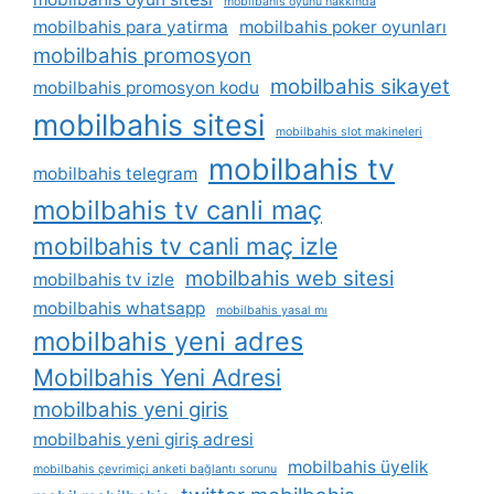
mobilbahis oyunu hakkında
mobilbahis para yatirma
mobilbahis poker oyunları
mobilbahis promosyon
mobilbahis sikayet
mobilbahis promosyon kodu
mobilbahis sitesi
mobilbahis slot makineleri
mobilbahis tv
mobilbahis telegram
mobilbahis tv canli maç
mobilbahis tv canli maç izle
mobilbahis web sitesi
mobilbahis tv izle
mobilbahis whatsapp
mobilbahis yasal mı
mobilbahis yeni adres
Mobilbahis Yeni Adresi
mobilbahis yeni giris
mobilbahis yeni giriş adresi
mobilbahis üyelik
mobilbahis çevrimiçi anketi bağlantı sorunu