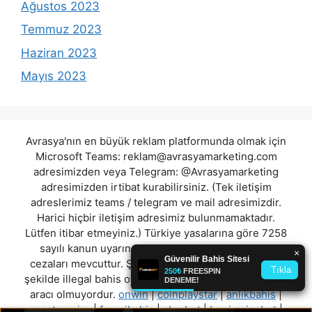
Ağustos 2023
Temmuz 2023
Haziran 2023
Mayıs 2023
Avrasya'nın en büyük reklam platformunda olmak için
Microsoft Teams:
reklam@avrasyamarketing.com
adresimizden veya Telegram: @Avrasyamarketing
adresimizden irtibat kurabilirsiniz. (Tek iletişim
adreslerimiz teams / telegram ve mail adresimizdir.
Harici hiçbir iletişim adresimiz bulunmamaktadır.
Lütfen itibar etmeyiniz.) Türkiye yasalarına göre 7258
sayılı kanun uyarınca yasa dışı bahis oynamanın
cezaları mevcuttur. Şu an bulunduğunuz site hiç bir
şekilde illegal bahis oyunları oynatmıyor ve oynamaya
aracı olmuyordur.
onwin
|
coinplaystar
|
anlıkbahis
|
sportempire
|
favoribahis
|
abrabet
|
benjaminsbet
|