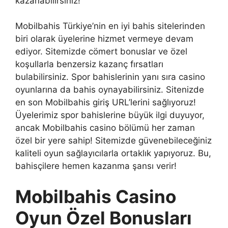
kazanabilirsiniz!
Mobilbahis Türkiye’nin en iyi bahis sitelerinden
biri olarak üyelerine hizmet vermeye devam
ediyor. Sitemizde cömert bonuslar ve özel
koşullarla benzersiz kazanç fırsatları
bulabilirsiniz. Spor bahislerinin yanı sıra casino
oyunlarına da bahis oynayabilirsiniz. Sitenizde
en son Mobilbahis giriş URL’lerini sağlıyoruz!
Üyelerimiz spor bahislerine büyük ilgi duyuyor,
ancak Mobilbahis casino bölümü her zaman
özel bir yere sahip! Sitemizde güvenebileceğiniz
kaliteli oyun sağlayıcılarla ortaklık yapıyoruz. Bu,
bahisçilere hemen kazanma şansı verir!
Mobilbahis Casino
Oyun Özel Bonusları