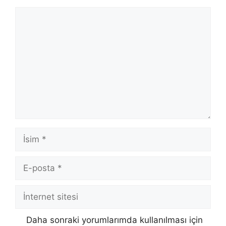
Yorum
İsim
E-
posta
İnternet
sitesi
Daha sonraki yorumlarımda kullanılması için