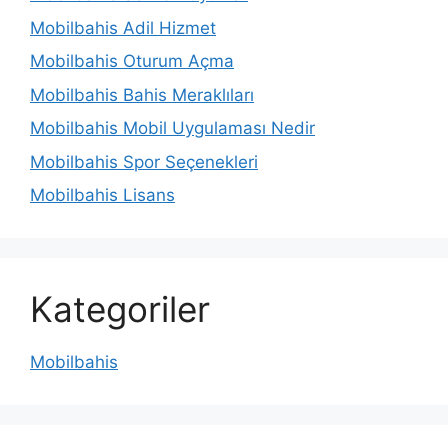
Mobilbahis Adil Hizmet
Mobilbahis Oturum Açma
Mobilbahis Bahis Meraklıları
Mobilbahis Mobil Uygulaması Nedir
Mobilbahis Spor Seçenekleri
Mobilbahis Lisans
Kategoriler
Mobilbahis