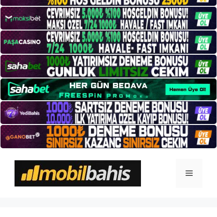
İçeriğe
atla
Menü