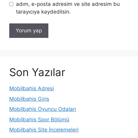
adım, e-posta adresim ve site adresim bu
tarayıcıya kaydedilsin.
Son Yazılar
Mobilbahis Adresi
Mobilbahis Giriş
Mobilbahis Oyuncu Odaları
Mobilbahis Spor Bölümü
Mobilbahis Site İncelemeleri