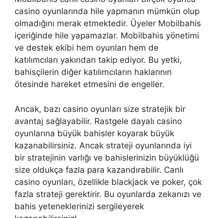
casino oyunlarında hile yapmanın mümkün olup
olmadığını merak etmektedir. Üyeler Mobilbahis
içeriğinde hile yapamazlar. Mobilbahis yönetimi
ve destek ekibi hem oyunları hem de
katılımcıları yakından takip ediyor. Bu yetki,
bahisçilerin diğer katılımcıların haklarının
ötesinde hareket etmesini de engeller.
Ancak, bazı casino oyunları size stratejik bir
avantaj sağlayabilir. Rastgele dayalı casino
oyunlarına büyük bahisler koyarak büyük
kazanabilirsiniz. Ancak strateji oyunlarında iyi
bir stratejinin varlığı ve bahislerinizin büyüklüğü
size oldukça fazla para kazandırabilir. Canlı
casino oyunları, özellikle blackjack ve poker, çok
fazla strateji gerektirir. Bu oyunlarda zekanızı ve
bahis yeteneklerinizi sergileyerek