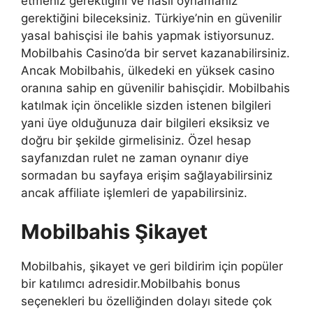
etmeniz gerektiğini ve nasıl oynamanız
gerektiğini bileceksiniz. Türkiye’nin en güvenilir
yasal bahisçisi ile bahis yapmak istiyorsunuz.
Mobilbahis Casino’da bir servet kazanabilirsiniz.
Ancak Mobilbahis, ülkedeki en yüksek casino
oranına sahip en güvenilir bahisçidir. Mobilbahis
katılmak için öncelikle sizden istenen bilgileri
yani üye olduğunuza dair bilgileri eksiksiz ve
doğru bir şekilde girmelisiniz. Özel hesap
sayfanızdan rulet ne zaman oynanır diye
sormadan bu sayfaya erişim sağlayabilirsiniz
ancak affiliate işlemleri de yapabilirsiniz.
Mobilbahis Şikayet
Mobilbahis, şikayet ve geri bildirim için popüler
bir katılımcı adresidir.Mobilbahis bonus
seçenekleri bu özelliğinden dolayı sitede çok