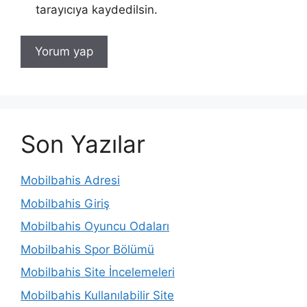
tarayıcıya kaydedilsin.
Son Yazılar
Mobilbahis Adresi
Mobilbahis Giriş
Mobilbahis Oyuncu Odaları
Mobilbahis Spor Bölümü
Mobilbahis Site İncelemeleri
Mobilbahis Kullanılabilir Site