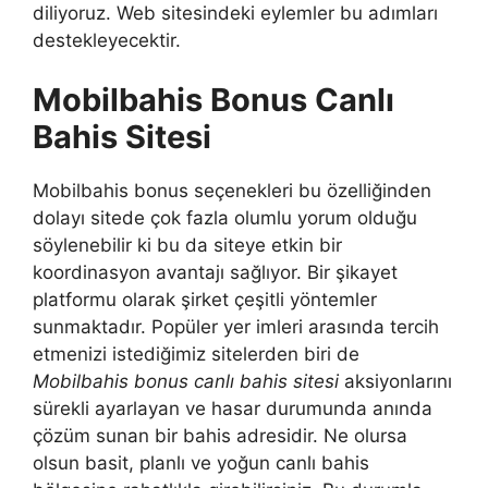
diliyoruz. Web sitesindeki eylemler bu adımları
destekleyecektir.
Mobilbahis Bonus Canlı
Bahis Sitesi
Mobilbahis bonus seçenekleri bu özelliğinden
dolayı sitede çok fazla olumlu yorum olduğu
söylenebilir ki bu da siteye etkin bir
koordinasyon avantajı sağlıyor. Bir şikayet
platformu olarak şirket çeşitli yöntemler
sunmaktadır. Popüler yer imleri arasında tercih
etmenizi istediğimiz sitelerden biri de
Mobilbahis bonus canlı bahis sitesi
aksiyonlarını
sürekli ayarlayan ve hasar durumunda anında
çözüm sunan bir bahis adresidir. Ne olursa
olsun basit, planlı ve yoğun canlı bahis