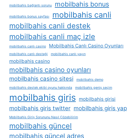
mobilbahis bonus
mobilbahis bağlantı sorunu
mobilbahis canli
mobilbahis bonus sayfası
mobilbahis canli destek
mobilbahis canli maç izle
Mobilbahis Canlı Casino Oyunları
mobilbahis canlı casino
mobilbahis canlı desteği
mobilbahis canlı yayın
mobilbahis casino
mobilbahis casino oyunları
mobilbahis casino sitesi
mobilbahis demo
mobilbahis destek ekibi oyunu hakkında
mobilbahis geniş seçim
mobilbahis giris
mobilbahis girisi
mobilbahis giris twitter
mobilbahis giris yap
Mobilbahis Giriş Sorununu Nasıl Çözebilirim
mobilbahis güncel
mobilbahis güncel adres