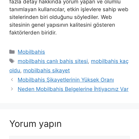
fazla detay hakkında yorum yapan ve olumlu
tanımlayan kullanıcılar, etkin işlevlere sahip web
sitelerinden biri olduğunu söylediler. Web
sitesinin genel yapısının kalitesini gösteren
faktörlerden biridir.
Kategoriler
Mobilbahis
Etiketler
mobilbahis canlı bahis sitesi
,
mobilbahis kaç
oldu
,
mobilbahis sikayet
Mobilbahis Şikayetlerinin Yüksek Oranı
Neden Mobilbahis Belgelerine İhtiyacınız Var
Yorum yapın