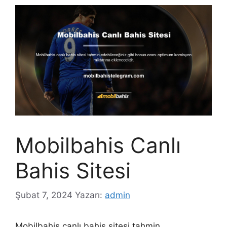
Mobilbahis Canlı
Bahis Sitesi
Şubat 7, 2024
Yazarı:
admin
Mobilbahis canlı bahis sitesi tahmin