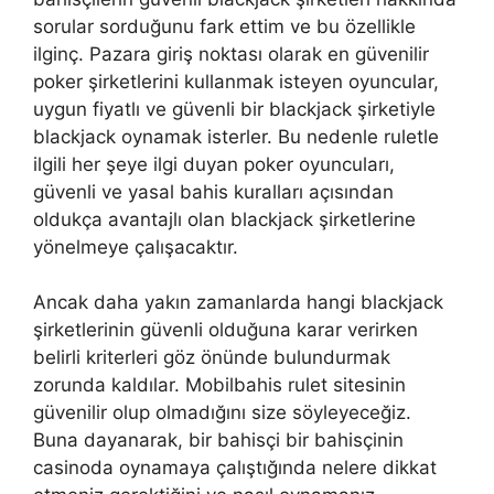
sorular sorduğunu fark ettim ve bu özellikle
ilginç. Pazara giriş noktası olarak en güvenilir
poker şirketlerini kullanmak isteyen oyuncular,
uygun fiyatlı ve güvenli bir blackjack şirketiyle
blackjack oynamak isterler. Bu nedenle ruletle
ilgili her şeye ilgi duyan poker oyuncuları,
güvenli ve yasal bahis kuralları açısından
oldukça avantajlı olan blackjack şirketlerine
yönelmeye çalışacaktır.
Ancak daha yakın zamanlarda hangi blackjack
şirketlerinin güvenli olduğuna karar verirken
belirli kriterleri göz önünde bulundurmak
zorunda kaldılar. Mobilbahis rulet sitesinin
güvenilir olup olmadığını size söyleyeceğiz.
Buna dayanarak, bir bahisçi bir bahisçinin
casinoda oynamaya çalıştığında nelere dikkat