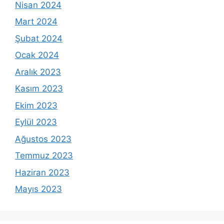
Nisan 2024
Mart 2024
Şubat 2024
Ocak 2024
Aralık 2023
Kasım 2023
Ekim 2023
Eylül 2023
Ağustos 2023
Temmuz 2023
Haziran 2023
Mayıs 2023