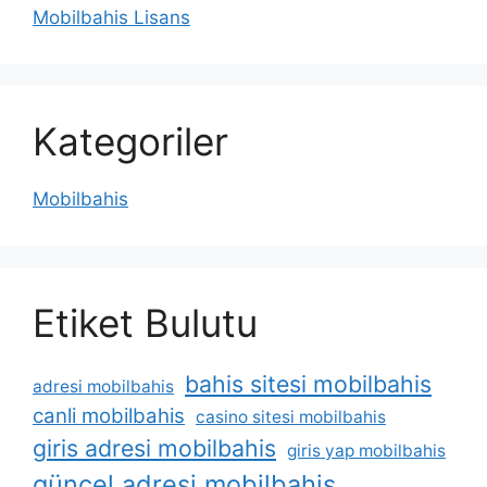
Mobilbahis Lisans
Kategoriler
Mobilbahis
Etiket Bulutu
bahis sitesi mobilbahis
adresi mobilbahis
canli mobilbahis
casino sitesi mobilbahis
giris adresi mobilbahis
giris yap mobilbahis
güncel adresi mobilbahis