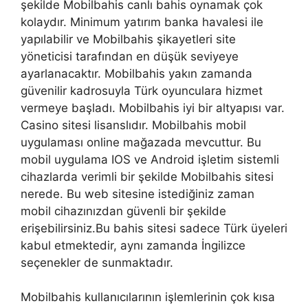
şekilde Mobilbahis canlı bahis oynamak çok
kolaydır. Minimum yatırım banka havalesi ile
yapılabilir ve Mobilbahis şikayetleri site
yöneticisi tarafından en düşük seviyeye
ayarlanacaktır. Mobilbahis yakın zamanda
güvenilir kadrosuyla Türk oyunculara hizmet
vermeye başladı. Mobilbahis iyi bir altyapısı var.
Casino sitesi lisanslıdır. Mobilbahis mobil
uygulaması online mağazada mevcuttur. Bu
mobil uygulama IOS ve Android işletim sistemli
cihazlarda verimli bir şekilde Mobilbahis sitesi
nerede. Bu web sitesine istediğiniz zaman
mobil cihazınızdan güvenli bir şekilde
erişebilirsiniz.Bu bahis sitesi sadece Türk üyeleri
kabul etmektedir, aynı zamanda İngilizce
seçenekler de sunmaktadır.
Mobilbahis kullanıcılarının işlemlerinin çok kısa