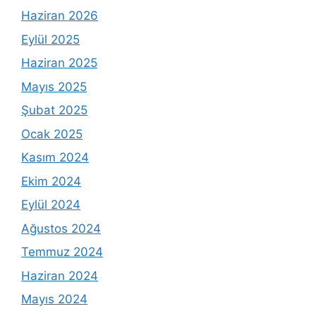
Haziran 2026
Eylül 2025
Haziran 2025
Mayıs 2025
Şubat 2025
Ocak 2025
Kasım 2024
Ekim 2024
Eylül 2024
Ağustos 2024
Temmuz 2024
Haziran 2024
Mayıs 2024