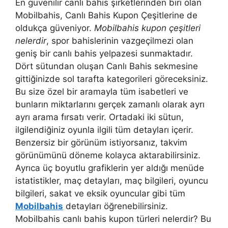
En güvenilir canlı bahis şirketlerinden biri olan
Mobilbahis, Canlı Bahis Kupon Çeşitlerine de
oldukça güveniyor.
Mobilbahis kupon çeşitleri
nelerdir
, spor bahislerinin vazgeçilmezi olan
geniş bir canlı bahis yelpazesi sunmaktadır.
Dört sütundan oluşan Canlı Bahis sekmesine
gittiğinizde sol tarafta kategorileri göreceksiniz.
Bu size özel bir aramayla tüm isabetleri ve
bunların miktarlarını gerçek zamanlı olarak ayrı
ayrı arama fırsatı verir. Ortadaki iki sütun,
ilgilendiğiniz oyunla ilgili tüm detayları içerir.
Benzersiz bir görünüm istiyorsanız, takvim
görünümünü döneme kolayca aktarabilirsiniz.
Ayrıca üç boyutlu grafiklerin yer aldığı menüde
istatistikler, maç detayları, maç bilgileri, oyuncu
bilgileri, sakat ve eksik oyuncular gibi tüm
Mobilbahis
detayları öğrenebilirsiniz.
Mobilbahis canlı bahis kupon türleri nelerdir? Bu