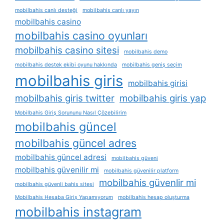
mobilbahis canlı desteği
mobilbahis canlı yayın
mobilbahis casino
mobilbahis casino oyunları
mobilbahis casino sitesi
mobilbahis demo
mobilbahis destek ekibi oyunu hakkında
mobilbahis geniş seçim
mobilbahis giris
mobilbahis girisi
mobilbahis giris twitter
mobilbahis giris yap
Mobilbahis Giriş Sorununu Nasıl Çözebilirim
mobilbahis güncel
mobilbahis güncel adres
mobilbahis güncel adresi
mobilbahis güveni
mobilbahis güvenilir mi
mobilbahis güvenilir platform
mobilbahis güvenlir mi
mobilbahis güvenli bahis sitesi
Mobilbahis Hesaba Giriş Yapamıyorum
mobilbahis hesap oluşturma
mobilbahis instagram