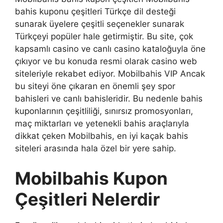
bahis kuponu çeşitleri Türkçe dil desteği
sunarak üyelere çeşitli seçenekler sunarak
Türkçeyi popüler hale getirmiştir. Bu site, çok
kapsamlı casino ve canlı casino kataloğuyla öne
çıkıyor ve bu konuda resmi olarak casino web
siteleriyle rekabet ediyor. Mobilbahis VIP Ancak
bu siteyi öne çıkaran en önemli şey spor
bahisleri ve canlı bahisleridir. Bu nedenle bahis
kuponlarının çeşitliliği, sınırsız promosyonları,
maç miktarları ve yetenekli bahis araçlarıyla
dikkat çeken Mobilbahis, en iyi kaçak bahis
siteleri arasında hala özel bir yere sahip.
Mobilbahis Kupon
Çeşitleri Nelerdir