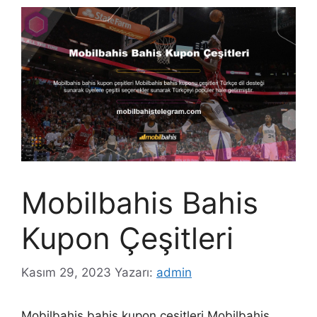
Mobilbahis Bahis
Kupon Çeşitleri
Kasım 29, 2023
Yazarı:
admin
Mobilbahis bahis kupon çeşitleri Mobilbahis