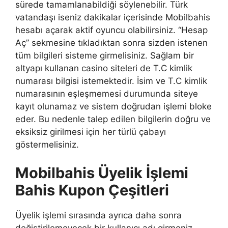
sürede tamamlanabildiği söylenebilir. Türk
vatandaşı iseniz dakikalar içerisinde Mobilbahis
hesabı açarak aktif oyuncu olabilirsiniz. “Hesap
Aç” sekmesine tıkladıktan sonra sizden istenen
tüm bilgileri sisteme girmelisiniz. Sağlam bir
altyapı kullanan casino siteleri de T.C kimlik
numarası bilgisi istemektedir. İsim ve T.C kimlik
numarasının eşleşmemesi durumunda siteye
kayıt olunamaz ve sistem doğrudan işlemi bloke
eder. Bu nedenle talep edilen bilgilerin doğru ve
eksiksiz girilmesi için her türlü çabayı
göstermelisiniz.
Mobilbahis Üyelik İşlemi
Bahis Kupon Çeşitleri
Üyelik işlemi sırasında ayrıca daha sonra
değiştirilemeyecek bir kullanıcı adı girmeniz