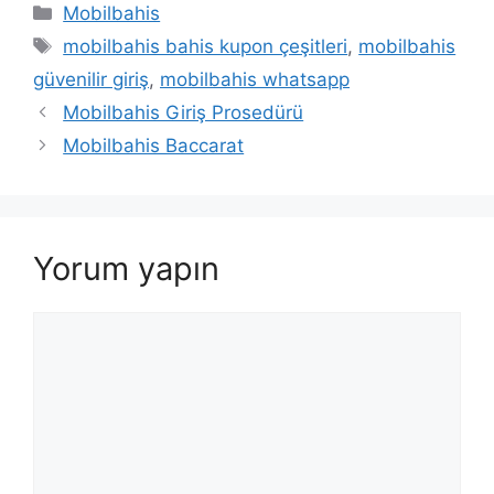
Kategoriler
Mobilbahis
Etiketler
mobilbahis bahis kupon çeşitleri
,
mobilbahis
güvenilir giriş
,
mobilbahis whatsapp
Mobilbahis Giriş Prosedürü
Mobilbahis Baccarat
Yorum yapın
Yorum