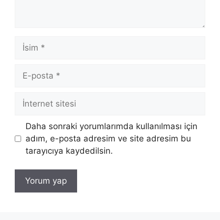
İsim
E-
posta
İnternet
sitesi
Daha sonraki yorumlarımda kullanılması için
adım, e-posta adresim ve site adresim bu
tarayıcıya kaydedilsin.