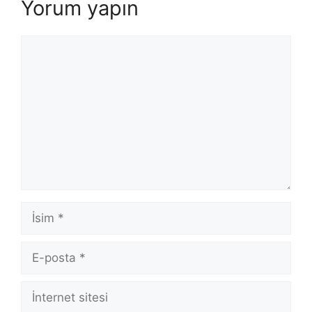
Yorum yapın
Yorum
İsim
E-
posta
İnternet
sitesi