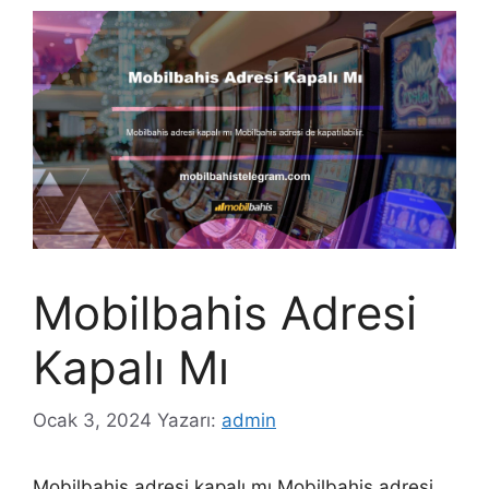
Mobilbahis Adresi
Kapalı Mı
Ocak 3, 2024
Yazarı:
admin
Mobilbahis adresi kapalı mı Mobilbahis adresi