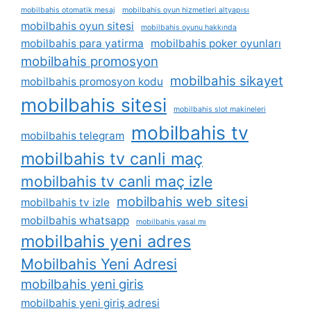
mobilbahis otomatik mesaj
mobilbahis oyun hizmetleri altyapısı
mobilbahis oyun sitesi
mobilbahis oyunu hakkında
mobilbahis para yatirma
mobilbahis poker oyunları
mobilbahis promosyon
mobilbahis sikayet
mobilbahis promosyon kodu
mobilbahis sitesi
mobilbahis slot makineleri
mobilbahis tv
mobilbahis telegram
mobilbahis tv canli maç
mobilbahis tv canli maç izle
mobilbahis web sitesi
mobilbahis tv izle
mobilbahis whatsapp
mobilbahis yasal mı
mobilbahis yeni adres
Mobilbahis Yeni Adresi
mobilbahis yeni giris
mobilbahis yeni giriş adresi