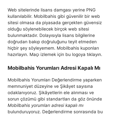
Web sitelerinde lisans damgası yerine PNG
kullanılabilir. Mobilbahis gibi güvenilir bir web
sitesi olmasa da piyasada gerçekten güvensiz
olduğu söylenebilecek birçok web sitesi
bulunmaktadır. Dolayısıyla lisans bilgilerine
doğrudan bakıp doğruluğunu teyit etmeden
hiçbir şey söyleyemem. Mobilbahis kuponları
hazırlayın. Maçı izlemek için bu logoya tıklayın.
Mobilbahis Yorumları Adresi Kapalı Mı
Mobilbahis Yorumları Değerlendirme yaparken
memnuniyet düzeyine ve Şikâyet sayısına
odaklanıyoruz. Şikâyetlerin ele alınması ve
sorun çözümü gibi standartları da göz önünde
Mobilbahis yorumları adresi kapalı mı
bulunduruyoruz. Değerlendirme sonrasında bu