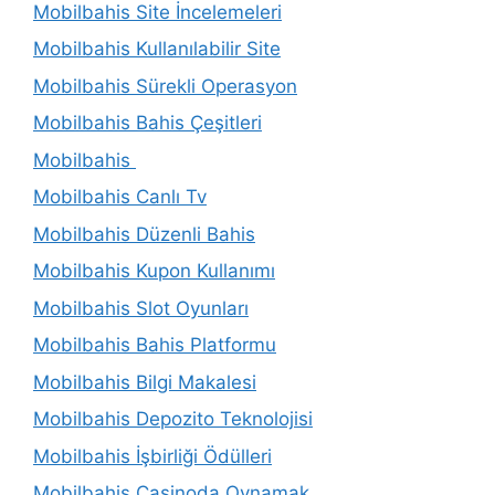
Mobilbahis Site İncelemeleri
Mobilbahis Kullanılabilir Site
Mobilbahis Sürekli Operasyon
Mobilbahis Bahis Çeşitleri
Mobilbahis
Mobilbahis Canlı Tv
Mobilbahis Düzenli Bahis
Mobilbahis Kupon Kullanımı
Mobilbahis Slot Oyunları
Mobilbahis Bahis Platformu
Mobilbahis Bilgi Makalesi
Mobilbahis Depozito Teknolojisi
Mobilbahis İşbirliği Ödülleri
Mobilbahis Casinoda Oynamak