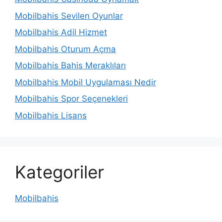
Mobilbahis Sevilen Oyunlar
Mobilbahis Adil Hizmet
Mobilbahis Oturum Açma
Mobilbahis Bahis Meraklıları
Mobilbahis Mobil Uygulaması Nedir
Mobilbahis Spor Seçenekleri
Mobilbahis Lisans
Kategoriler
Mobilbahis