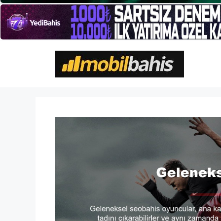
İçeriğe
atla