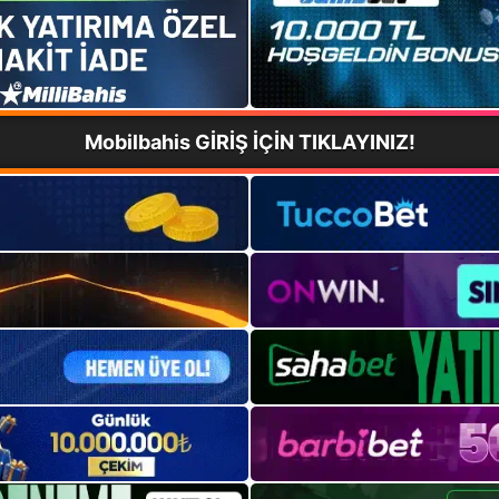
Mobilbahis GİRİŞ İÇİN TIKLAYINIZ!