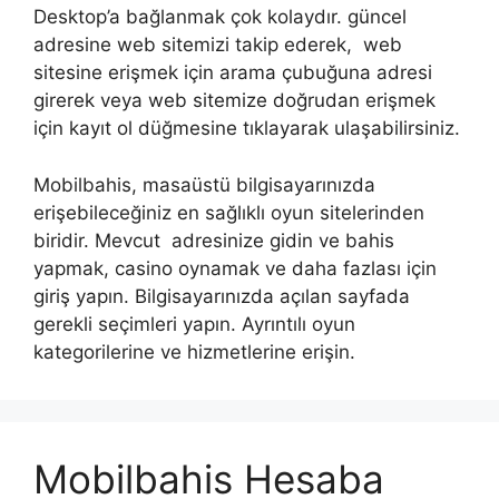
Desktop’a bağlanmak çok kolaydır. güncel
adresine web sitemizi takip ederek, web
sitesine erişmek için arama çubuğuna adresi
girerek veya web sitemize doğrudan erişmek
için kayıt ol düğmesine tıklayarak ulaşabilirsiniz.
Mobilbahis, masaüstü bilgisayarınızda
erişebileceğiniz en sağlıklı oyun sitelerinden
biridir. Mevcut adresinize gidin ve bahis
yapmak, casino oynamak ve daha fazlası için
giriş yapın. Bilgisayarınızda açılan sayfada
gerekli seçimleri yapın. Ayrıntılı oyun
kategorilerine ve hizmetlerine erişin.
Mobilbahis Hesaba