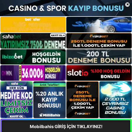
×
Mobilbahis GİRİŞ İÇİN TIKLAYINIZ!