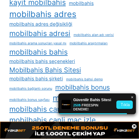
kayit mobilbahis
mobilbahis
mobilbahis adres
mobilbahis adres değişikliği
mobilbahis adresi
mobilbahis alan adı verisi
mobilbahis arama sonuçları yasal mı
mobilbahis araştırmaları
mobilbahis bahis
mobilbahis bahis seçenekleri
Mobilbahis Bahis Sitesi
mobilbahis bahis şirketi
mobilbahis bahsi demo
mobilbahis bonus
mobilbahis bağlantı sorunu
mobilbahis canli
mobilbahis bonus sayfası
mobilbahis canli destek
mobilbahis canli maç izle
×
Mobilbahis Canlı Casino Oyunları
mobilbahis canlı casino
mobilbahis canlı desteği
mobilbahis canlı yayın