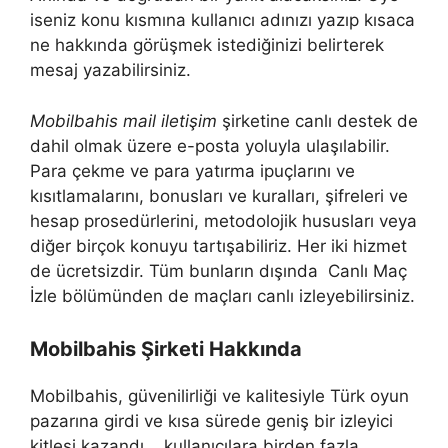
iseniz konu kısmına kullanıcı adınızı yazıp kısaca
ne hakkında görüşmek istediğinizi belirterek
mesaj yazabilirsiniz.
Mobilbahis mail iletişim
şirketine canlı destek de
dahil olmak üzere e-posta yoluyla ulaşılabilir.
Para çekme ve para yatırma ipuçlarını ve
kısıtlamalarını, bonusları ve kuralları, şifreleri ve
hesap prosedürlerini, metodolojik hususları veya
diğer birçok konuyu tartışabiliriz. Her iki hizmet
de ücretsizdir. Tüm bunların dışında Canlı Maç
İzle bölümünden de maçları canlı izleyebilirsiniz.
Mobilbahis Şirketi Hakkında
Mobilbahis, güvenilirliği ve kalitesiyle Türk oyun
pazarına girdi ve kısa sürede geniş bir izleyici
kitlesi kazandı. , kullanıcılara birden fazla