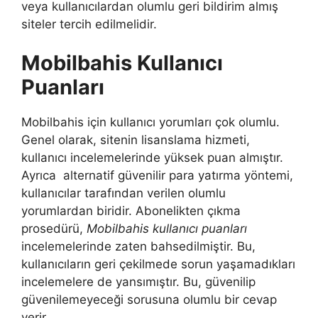
veya kullanıcılardan olumlu geri bildirim almış
siteler tercih edilmelidir.
Mobilbahis Kullanıcı
Puanları
Mobilbahis için kullanıcı yorumları çok olumlu.
Genel olarak, sitenin lisanslama hizmeti,
kullanıcı incelemelerinde yüksek puan almıştır.
Ayrıca alternatif güvenilir para yatırma yöntemi,
kullanıcılar tarafından verilen olumlu
yorumlardan biridir. Abonelikten çıkma
prosedürü,
Mobilbahis kullanıcı puanları
incelemelerinde zaten bahsedilmiştir. Bu,
kullanıcıların geri çekilmede sorun yaşamadıkları
incelemelere de yansımıştır. Bu, güvenilip
güvenilemeyeceği sorusuna olumlu bir cevap
verir.