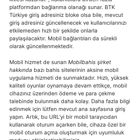
platformdan bağlanma olanağı sunar. BTK
Türkiye giriş adresiniz bloke olsa bile, mevcut
giriş adresiniz güncellenecek ve kullanıcılarınızı
etkilemeden hızlı bir şekilde onlarla
paylaşılacaktır. Mobil bağlantıları da sürekli
olarak güncellenmektedir.
Mobil hizmet de sunan
Mobilbahis şirket
hakkında
bazı bahis sitelerinin aksine mobil
uygulama hizmeti de sunmaktadır. Hızlı, yüksek
kaliteli oyunlar oynamaya devam ettikçe, mobil
cihazınız üzerinden ödeme ve para çekme
talebinde bulunmak daha kolay. Daha fazla bilgi
edinmek için lütfen mevcut ana sayfasına giriş
yapın. Artık, bu URL’yi bir mobil tarayıcıdan
kullanarak oturum açarken bile, cihaza özel bir
mobil oturum açma oluşturmak için uyumluluk