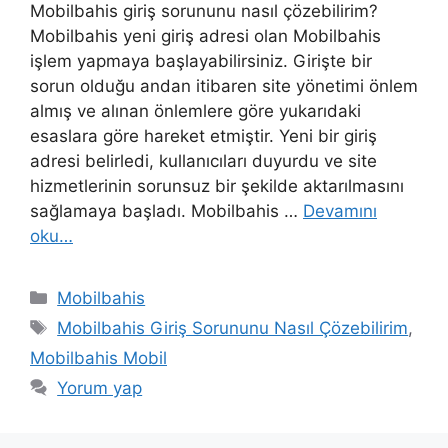
Mobilbahis giriş sorununu nasıl çözebilirim?
Mobilbahis yeni giriş adresi olan Mobilbahis
işlem yapmaya başlayabilirsiniz. Girişte bir
sorun olduğu andan itibaren site yönetimi önlem
almış ve alınan önlemlere göre yukarıdaki
esaslara göre hareket etmiştir. Yeni bir giriş
adresi belirledi, kullanıcıları duyurdu ve site
hizmetlerinin sorunsuz bir şekilde aktarılmasını
sağlamaya başladı. Mobilbahis …
Devamını
oku…
Kategoriler
Mobilbahis
Etiketler
Mobilbahis Giriş Sorununu Nasıl Çözebilirim
,
Mobilbahis Mobil
Yorum yap